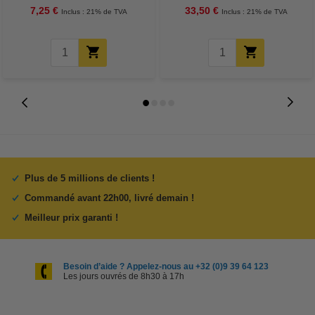
7,25 €
33,50 €
Inclus : 21% de TVA
Inclus : 21% de TVA
Plus de 5 millions de clients !
Commandé avant 22h00, livré demain !
Meilleur prix garanti !
Besoin d’aide ? Appelez-nous au +32 (0)9 39 64 123
Les jours ouvrés de 8h30 à 17h