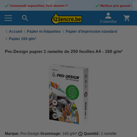
Commandé aujourd'hui, livré demain !*
Meilleur prix garanti !
S'identifier
Accueil
Papier et étiquettes
Papier d'impression standard
Papier 160 g/m²
Pro-Design papier 1 ramette de 250 feuilles A4 - 160 g/m²
Marque:
Pro-Design
Grammage:
160 g/m²
Quantité:
1 ramette