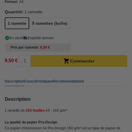
Format:
A4
Quantité:
1 ramette
1 ramette
5 ramettes (boîte)
En stock
Expédié demain
Prix par ramette
9,50 €
9,50 €
Commander
Description
Caractéristiques
Recommandations
Description
1 ramette de
250 feuilles
A4 - 160 g/m²
La qualité du papier Pro-Design
Ce papier d'impression A4 Pro-Design 160 g/m² est un type de papier de