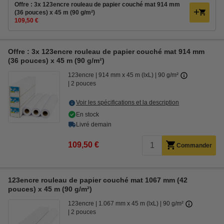
Offre : 3x 123encre rouleau de papier couché mat 914 mm
(36 pouces) x 45 m (90 g/m²)
109,50 €
Offre : 3x 123encre rouleau de papier couché mat 914 mm
(36 pouces) x 45 m (90 g/m²)
123encre
914 mm x 45 m (lxL)
90 g/m²
2 pouces
Voir les spécifications et la description
En stock
Livré demain
109,50 €
Commander
123encre rouleau de papier couché mat 1067 mm (42
pouces) x 45 m (90 g/m²)
123encre
1.067 mm x 45 m (lxL)
90 g/m²
2 pouces