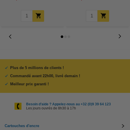
Plus de 5 millions de clients !
Commandé avant 22h00, livré demain !
Meilleur prix garanti !
Besoin d’aide ? Appelez-nous au +32 (0)9 39 64 123
Les jours ouvrés de 8h30 à 17h
Cartouches d'encre