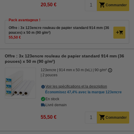
20,50 €
Commander
Pack avantageux !
Offre : 3x 123encre rouleau de papier standard 914 mm (36
pouces) x 50 m (90 g/m²)
55,50 €
Offre : 3x 123encre rouleau de papier standard 914 mm (36
pouces) x 50 m (90 g/m²)
123encre
914 mm x 50 m (lxL)
90 g/m²
2 pouces
Voir les spécifications et la description
Économisez
47,4%
avec la marque 123encre
En stock
Livré demain
55,50 €
Commander