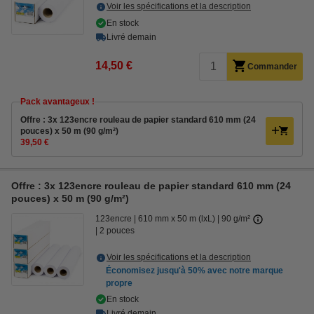
Voir les spécifications et la description
En stock
Livré demain
14,50 €
Commander
Pack avantageux !
Offre : 3x 123encre rouleau de papier standard 610 mm (24
pouces) x 50 m (90 g/m²)
39,50 €
Offre : 3x 123encre rouleau de papier standard 610 mm (24
pouces) x 50 m (90 g/m²)
123encre
610 mm x 50 m (lxL)
90 g/m²
2 pouces
Voir les spécifications et la description
Économisez jusqu'à
50%
avec notre marque
propre
En stock
Livré demain