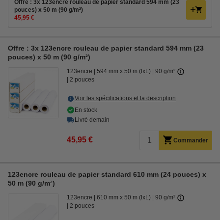
Offre : 3x 123encre rouleau de papier standard 594 mm (23
pouces) x 50 m (90 g/m²)
45,95 €
Offre : 3x 123encre rouleau de papier standard 594 mm (23
pouces) x 50 m (90 g/m²)
123encre
594 mm x 50 m (lxL)
90 g/m²
2 pouces
Voir les spécifications et la description
En stock
Livré demain
45,95 €
Commander
123encre rouleau de papier standard 610 mm (24 pouces) x
50 m (90 g/m²)
123encre
610 mm x 50 m (lxL)
90 g/m²
2 pouces