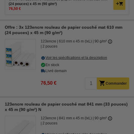
(24 pouces) x 45 m (90 g/m²)
76,50 €
Offre : 3x 123encre rouleau de papier couché mat 610 mm
(24 pouces) x 45 m (90 g/m²)
123encre
610 mm x 45 m (lxL)
90 g/m²
2 pouces
Voir les spécifications et la description
En stock
Livré demain
76,50 €
Commander
123encre rouleau de papier couché mat 841 mm (33 pouces)
x 45 m (90 g/m²) N
123encre
841 mm x 45 m (lxL)
90 g/m²
2 pouces