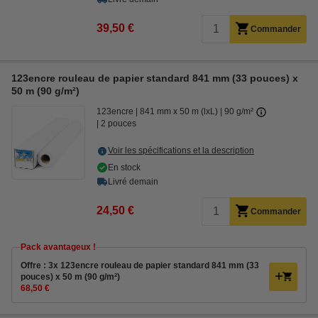
39,50 €
Commander
123encre rouleau de papier standard 841 mm (33 pouces) x
50 m (90 g/m²)
123encre
841 mm x 50 m (lxL)
90 g/m²
2 pouces
Voir les spécifications et la description
En stock
Livré demain
24,50 €
Commander
Pack avantageux !
Offre : 3x 123encre rouleau de papier standard 841 mm (33
pouces) x 50 m (90 g/m²)
68,50 €