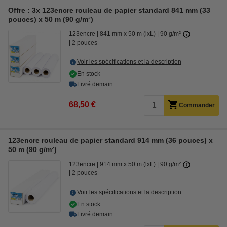
Offre : 3x 123encre rouleau de papier standard 841 mm (33
pouces) x 50 m (90 g/m²)
123encre
841 mm x 50 m (lxL)
90 g/m²
2 pouces
Voir les spécifications et la description
En stock
Livré demain
68,50 €
Commander
123encre rouleau de papier standard 914 mm (36 pouces) x
50 m (90 g/m²)
123encre
914 mm x 50 m (lxL)
90 g/m²
2 pouces
Voir les spécifications et la description
En stock
Livré demain