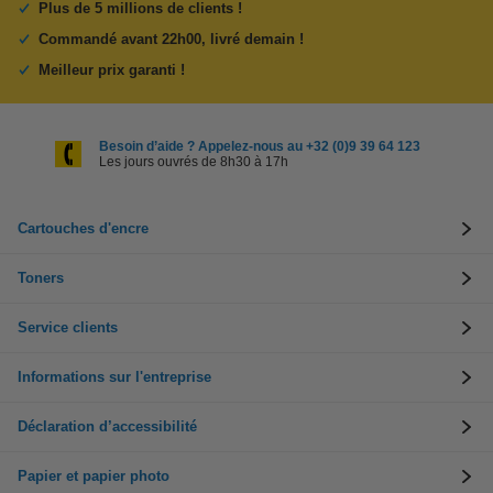
Plus de 5 millions de clients !
Commandé avant 22h00, livré demain !
Meilleur prix garanti !
Besoin d’aide ? Appelez-nous au +32 (0)9 39 64 123
Les jours ouvrés de 8h30 à 17h
Cartouches d'encre
Toners
Service clients
Informations sur l'entreprise
Déclaration d’accessibilité
Papier et papier photo