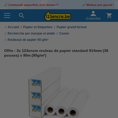
Commandé aujourd'hui, livré demain !*
Meilleur prix garanti !
S'identifier
Accueil
Papier et étiquettes
Papier grand format
Recherche par marque et poids
Canon
Rouleaux de papier 90 g/m²
Offre : 3x 123encre rouleau de papier standard 914mm (36
pouces) x 90m (90g/m²)