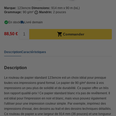
Marque:
123encre
Dimensions:
914 mm x 90 m (lxL)
Grammage:
90 g/m²
Mandrin:
2 pouces
En stock
Livré demain
88,50 €
Commander
Description
Caractéristiques
Description
Le rouleau de papier standard 123encre est un choix idéal pour presque
toutes vos impressions grand format. Le papier de 90 g/m² donne à vos
impressions un peu plus de solidité et de durabilité. Ce papier offre un très
bon rapport qualité-prix ! Ce papier standard blanc n'a pas de revêtement. Il
est idéal pour l'impression en noir et blanc, mais vous pouvez également
l'utiliser pour une impression couleur simple. Par exemple, imprimez des
impressions d'essai, des dessins au trait et des dessins techniques détaillés.
Ce rouleau de papier a une largeur de 914 mm (36 pouces) et une longueur