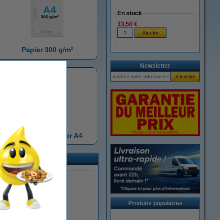
En stock
33,50 €
Papier 300 g/m²
Newsletter
Palettes de papier A4
Produits populaires