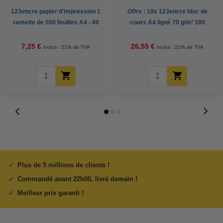
123encre papier d'impression 1
Offre : 10x 123encre bloc de
ramette de 500 feuilles A4 - 80
cours A4 ligné 70 g/m² 100
g/m²
feuilles
7,25 €
26,55 €
Inclus : 21% de TVA
Inclus : 21% de TVA
Plus de 5 millions de clients !
Commandé avant 22h00, livré demain !
Meilleur prix garanti !