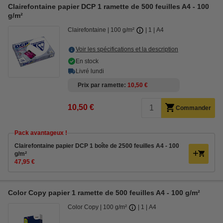
Clairefontaine papier DCP 1 ramette de 500 feuilles A4 - 100
g/m²
Clairefontaine
100 g/m²
1
A4
Voir les spécifications et la description
En stock
Livré lundi
Prix par ramette
10,50 €
10,50 €
Commander
Pack avantageux !
Clairefontaine papier DCP 1 boîte de 2500 feuilles A4 - 100
g/m²
47,95 €
Color Copy papier 1 ramette de 500 feuilles A4 - 100 g/m²
Color Copy
100 g/m²
1
A4