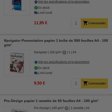
Voir les spécifications et la description
En stock
Livré lundi
11,95 €
Commander
Navigator Presentation papier 1 boîte de 500 feuilles A4 - 100
g/m²
Navigator
100 g/m²
1
A4
Voir les spécifications et la description
En stock
Livré lundi
9,50 €
Commander
Pro-Design papier 1 ramette de 50 feuilles A4 - 100 g/m²
Pro-Design
100 g/m²
1 ramette
A4