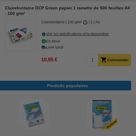
Clairefontaine DCP Green papier 1 ramette de 500 feuilles A4
- 100 g/m²
Clairefontaine
100 g/m²
1
A4
Voir les spécifications et la description
En stock
Livré lundi
10,95 €
Commander
Produits populaires