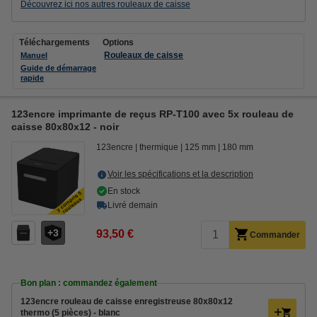
Découvrez ici nos autres rouleaux de caisse
Téléchargements
Options
Rouleaux de caisse
Manuel
Guide de démarrage
rapide
123encre imprimante de reçus RP-T100 avec 5x rouleau de
caisse 80x80x12 - noir
123encre
thermique
125 mm
180 mm
Voir les spécifications et la description
En stock
Livré demain
3
93,50 €
Commander
Bon plan : commandez également
123encre rouleau de caisse enregistreuse 80x80x12
thermo (5 pièces) - blanc