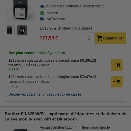
Voir les spécifications et la description
En stock
Livré demain
1 090,86 €
Brother prix suggéré
4
777,50 €
Commander
Bon plan : commandez également
123encre rouleau de caisse enregistreuse 80x80x12
thermo (5 pièces) - blanc
9,95 €
123encre rouleau de caisse enregistreuse 57x47x12
thermo (5 pièces) - blanc
3,75 €
Découvrez également nos rouleaux de caisse
Brother RJ-3250WBL imprimante d'étiquettes et de tickets de
caisse mobile avec wifi et Bluetooth
Aucun
Brother
117 mm
thermique directe