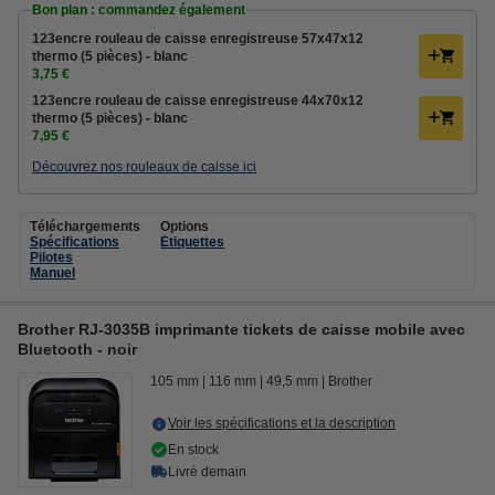
Bon plan : commandez également
123encre rouleau de caisse enregistreuse 57x47x12
thermo (5 pièces) - blanc
3,75 €
123encre rouleau de caisse enregistreuse 44x70x12
thermo (5 pièces) - blanc
7,95 €
Découvrez nos rouleaux de caisse ici
Téléchargements
Options
Spécifications
Étiquettes
Pilotes
Manuel
Brother RJ-3035B imprimante tickets de caisse mobile avec
Bluetooth - noir
105 mm
116 mm
49,5 mm
Brother
Voir les spécifications et la description
En stock
Livré demain