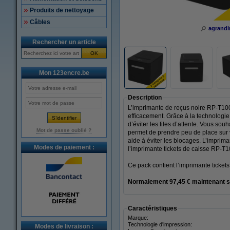
Produits de nettoyage
Câbles
agrandi
Rechercher un article
OK
Mon 123encre.be
Description
L’imprimante de reçus noire RP-T100 
efficacement. Grâce à la technologie
d’éviter les files d’attente. Vous so
Mot de passe oublié ?
permet de prendre peu de place sur 
aide à éviter les blocages. L’imprima
Modes de paiement :
l’imprimante tickets de caisse RP-T1
Ce pack contient l’imprimante ticke
Normalement 97,45 € maintenant 
Caractéristiques
Marque:
Technologie d'impression:
Modes de livraison :