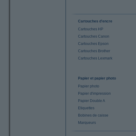
Cartouches d'encre
Cartouches HP
Cartouches Canon
Cartouches Epson
Cartouches Brother
Cartouches Lexmark
Papier et papier photo
Papier photo
Papier d'impression
Papier Double A
Etiquettes
Bobines de caisse
Marqueurs