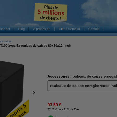
sionnel
Blog
À propos de
Offres d'emploi
Contact
 de caisse
T100 avec 5x rouleau de caisse 80x80x12 - noir
Accessoires:
rouleaux de caisse enregist
rouleaux de caisse enregistreuse inc
93,50 €
77,27 € hors 21% de TVA