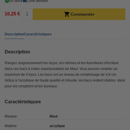
En stock
Livré demain
10,25 €
Commander
Description
Caractéristiques
Description
Rangez soigneusement les reçus, les mémos et les fournitures d'écriture
dans ces bacs à notes superposables de Maul. Vous pouvez empiler un
maximum de 4 bacs. Les bacs ont un niveau de remplissage de 4,8 cm.
Grâce à l'acrylique de haute qualité et robuste, les bacs restent stables. Idéal
pour les comptoirs et les bureaux.
Caractéristiques
Marque:
Maul
Matière:
acrylique