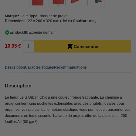
Marque:
Leitz
Type:
dossier de projet
Dimensions:
22 x 260 x 320 mm (HxLxl)
Couleur:
rouge
En stock
Expédié demain
10,95 €
Commander
Description
Caractéristiques
Recommandations
Description
Le trieur Leitz Urban Chic a une couleur rouge frappante. La chemise à
projet contient cinq pochettes extensibles avec des onglets, idéales pour
organiser vos projets. La fermeture élastique vous permet de transporter vos
documents en toute sécurité. La farde de projets offre de la place pour 250
feuilles A4 (80 g/m²).