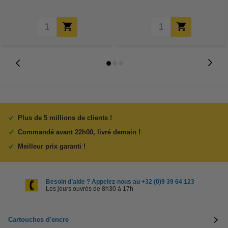
Plus de 5 millions de clients !
Commandé avant 22h00, livré demain !
Meilleur prix garanti !
Besoin d’aide ? Appelez-nous au +32 (0)9 39 64 123
Les jours ouvrés de 8h30 à 17h
Cartouches d'encre