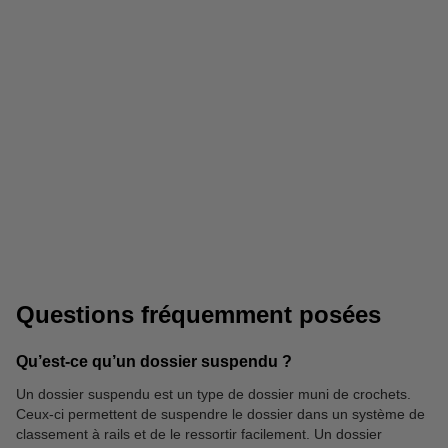
Boîtes d'archives
Bacs à courrier
Questions fréquemment posées
Qu’est-ce qu’un dossier suspendu ?
Un dossier suspendu est un type de dossier muni de crochets.
Ceux-ci permettent de suspendre le dossier dans un système de
Classeurs
classement à rails et de le ressortir facilement. Un dossier