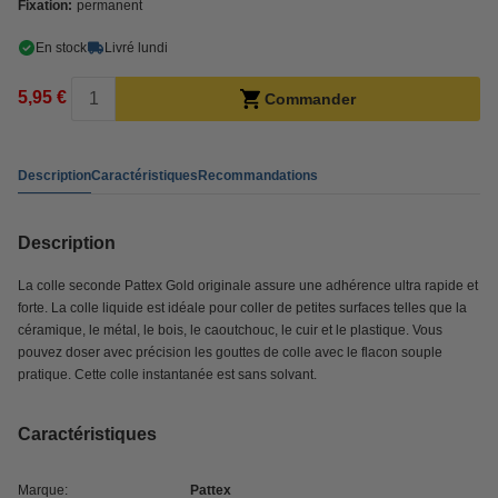
Fixation:
permanent
En stock
Livré lundi
5,95 €
Commander
Description
Caractéristiques
Recommandations
Description
La colle seconde Pattex Gold originale assure une adhérence ultra rapide et
forte. La colle liquide est idéale pour coller de petites surfaces telles que la
céramique, le métal, le bois, le caoutchouc, le cuir et le plastique. Vous
pouvez doser avec précision les gouttes de colle avec le flacon souple
pratique. Cette colle instantanée est sans solvant.
Caractéristiques
Marque:
Pattex