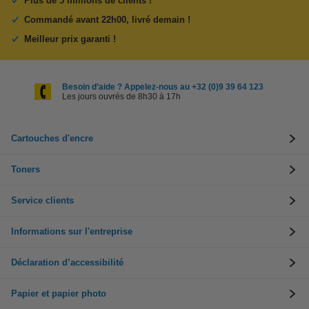
Plus de 5 millions de clients !
Commandé avant 22h00, livré demain !
Meilleur prix garanti !
Besoin d’aide ? Appelez-nous au +32 (0)9 39 64 123
Les jours ouvrés de 8h30 à 17h
Cartouches d'encre
Toners
Service clients
Informations sur l'entreprise
Déclaration d’accessibilité
Papier et papier photo