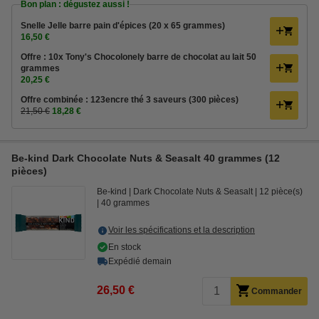
Bon plan : dégustez aussi !
Snelle Jelle barre pain d'épices (20 x 65 grammes)
16,50 €
Offre : 10x Tony's Chocolonely barre de chocolat au lait 50
grammes
20,25 €
Offre combinée : 123encre thé 3 saveurs (300 pièces)
21,50 €
18,28 €
Be-kind Dark Chocolate Nuts & Seasalt 40 grammes (12
pièces)
Be-kind
Dark Chocolate Nuts & Seasalt
12 pièce(s)
40 grammes
Voir les spécifications et la description
En stock
Expédié demain
26,50 €
Commander