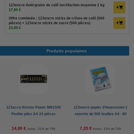
123encre Gold grains de café torréfaction moyenne 1 kg
17,95 €
Offre combinée : 123encre sticks de crème de café (500
pièces) + 123encre sticks de sucre (500 pièces)
23,95 €
Produits populaires
123accu Xtreme Power MN1500
123encre papier d'impression 1
Penlite piles AA 24 pièces
ramette de 500 feuilles A4 - 80
g/m²
14,95 €
7,25 €
Inclus : 21% de TVA
Inclus : 21% de TVA