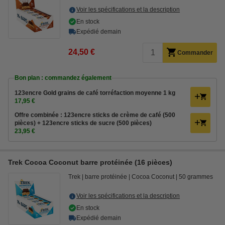
Voir les spécifications et la description
En stock
Expédié demain
24,50 €
Commander
Bon plan : commandez également
123encre Gold grains de café torréfaction moyenne 1 kg
17,95 €
Offre combinée : 123encre sticks de crème de café (500
pièces) + 123encre sticks de sucre (500 pièces)
23,95 €
Trek Cocoa Coconut barre protéinée (16 pièces)
Trek
barre protéinée
Cocoa Coconut
50 grammes
Voir les spécifications et la description
En stock
Expédié demain