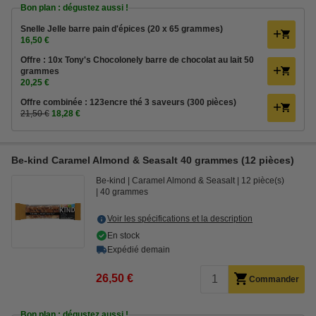
Bon plan : dégustez aussi !
Snelle Jelle barre pain d'épices (20 x 65 grammes)
16,50 €
Offre : 10x Tony's Chocolonely barre de chocolat au lait 50
grammes
20,25 €
Offre combinée : 123encre thé 3 saveurs (300 pièces)
21,50 €
18,28 €
Be-kind Caramel Almond & Seasalt 40 grammes (12 pièces)
Be-kind
Caramel Almond & Seasalt
12 pièce(s)
40 grammes
Voir les spécifications et la description
En stock
Expédié demain
26,50 €
Commander
Bon plan : dégustez aussi !