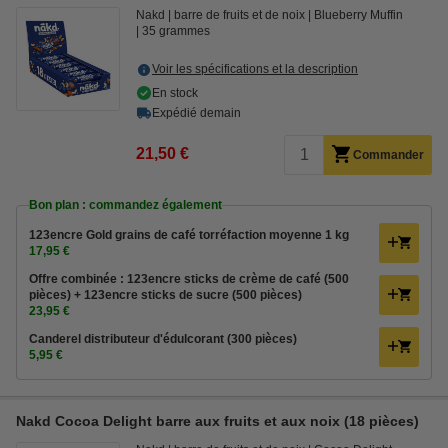
Nakd
barre de fruits et de noix
Blueberry Muffin
35 grammes
Voir les spécifications et la description
En stock
Expédié demain
21,50 €
Commander
Bon plan : commandez également
123encre Gold grains de café torréfaction moyenne 1 kg
17,95 €
Offre combinée : 123encre sticks de crème de café (500
pièces) + 123encre sticks de sucre (500 pièces)
23,95 €
Canderel distributeur d'édulcorant (300 pièces)
5,95 €
Nakd Cocoa Delight barre aux fruits et aux noix (18 pièces)