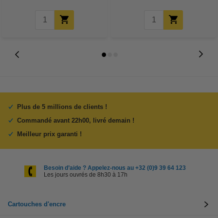
Plus de 5 millions de clients !
Commandé avant 22h00, livré demain !
Meilleur prix garanti !
Besoin d’aide ? Appelez-nous au +32 (0)9 39 64 123
Les jours ouvrés de 8h30 à 17h
Cartouches d'encre