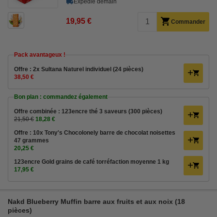
Expédié demain
19,95 €
Commander
Pack avantageux !
Offre : 2x Sultana Naturel individuel (24 pièces)
38,50 €
Bon plan : commandez également
Offre combinée : 123encre thé 3 saveurs (300 pièces)
21,50 €
18,28 €
Offre : 10x Tony's Chocolonely barre de chocolat noisettes
47 grammes
20,25 €
123encre Gold grains de café torréfaction moyenne 1 kg
17,95 €
Nakd Blueberry Muffin barre aux fruits et aux noix (18
pièces)