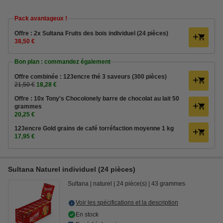
Pack avantageux !
Offre : 2x Sultana Fruits des bois individuel (24 pièces)
38,50 €
Bon plan : commandez également
Offre combinée : 123encre thé 3 saveurs (300 pièces)
21,50 €
18,28 €
Offre : 10x Tony's Chocolonely barre de chocolat au lait 50
grammes
20,25 €
123encre Gold grains de café torréfaction moyenne 1 kg
17,95 €
Sultana Naturel individuel (24 pièces)
Sultana
naturel
24 pièce(s)
43 grammes
Voir les spécifications et la description
En stock