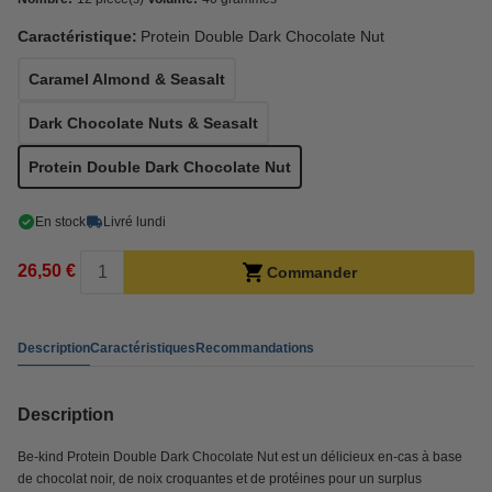
Caractéristique:
Protein Double Dark Chocolate Nut
Caramel Almond & Seasalt
Dark Chocolate Nuts & Seasalt
Protein Double Dark Chocolate Nut
En stock
Livré lundi
26,50 €
Commander
Description
Caractéristiques
Recommandations
Description
Be-kind Protein Double Dark Chocolate Nut est un délicieux en-cas à base
de chocolat noir, de noix croquantes et de protéines pour un surplus