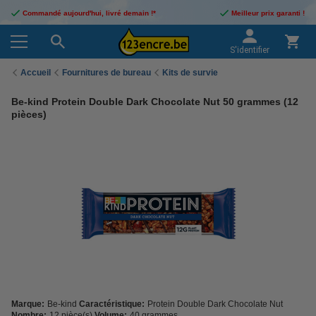
Commandé aujourd'hui, livré demain !*
Meilleur prix garanti !
S'identifier
Accueil
Fournitures de bureau
Kits de survie
Be-kind Protein Double Dark Chocolate Nut 50 grammes (12
pièces)
Marque:
Be-kind
Caractéristique:
Protein Double Dark Chocolate Nut
Nombre:
12 pièce(s)
Volume:
40 grammes