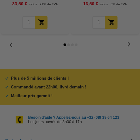
33,50 €
16,50 €
Inclus : 21% de TVA
Inclus : 6% de TVA
Plus de 5 millions de clients !
Commandé avant 22h00, livré demain !
Meilleur prix garanti !
Besoin d’aide ? Appelez-nous au +32 (0)9 39 64 123
Les jours ouvrés de 8h30 à 17h