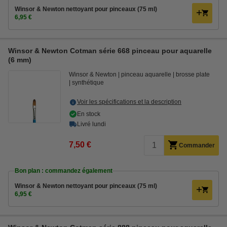
Winsor & Newton nettoyant pour pinceaux (75 ml)
6,95 €
Winsor & Newton Cotman série 668 pinceau pour aquarelle
(6 mm)
Winsor & Newton
pinceau aquarelle
brosse plate
synthétique
Voir les spécifications et la description
En stock
Livré lundi
7,50 €
Commander
Bon plan : commandez également
Winsor & Newton nettoyant pour pinceaux (75 ml)
6,95 €