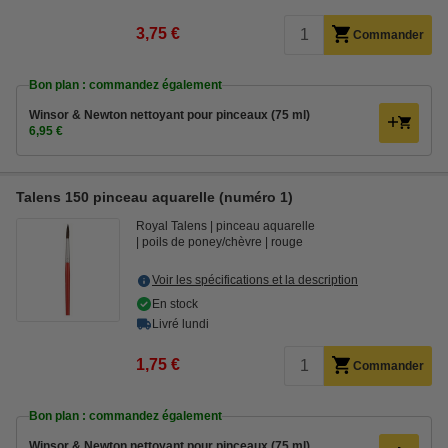
3,75 €
Commander
Bon plan : commandez également
Winsor & Newton nettoyant pour pinceaux (75 ml)
6,95 €
Talens 150 pinceau aquarelle (numéro 1)
Royal Talens
pinceau aquarelle
poils de poney/chèvre
rouge
Voir les spécifications et la description
En stock
Livré lundi
1,75 €
Commander
Bon plan : commandez également
Winsor & Newton nettoyant pour pinceaux (75 ml)