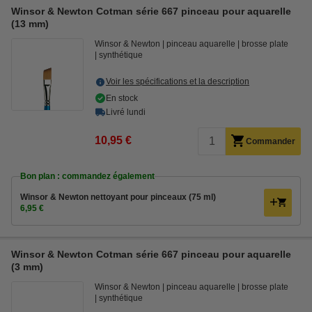
Winsor & Newton Cotman série 667 pinceau pour aquarelle
(13 mm)
Winsor & Newton
pinceau aquarelle
brosse plate
synthétique
Voir les spécifications et la description
En stock
Livré lundi
10,95 €
Commander
Bon plan : commandez également
Winsor & Newton nettoyant pour pinceaux (75 ml)
6,95 €
Winsor & Newton Cotman série 667 pinceau pour aquarelle
(3 mm)
Winsor & Newton
pinceau aquarelle
brosse plate
synthétique