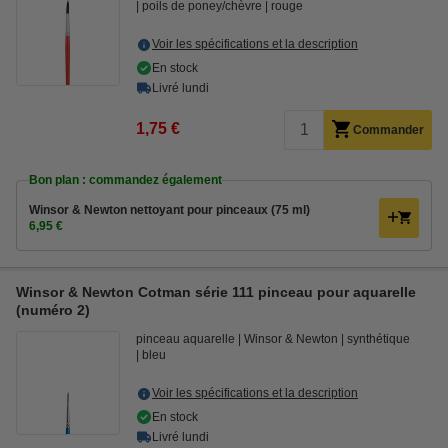
poils de poney/chèvre
rouge
Voir les spécifications et la description
En stock
Livré lundi
1,75 €
Commander
Bon plan : commandez également
Winsor & Newton nettoyant pour pinceaux (75 ml)
6,95 €
Winsor & Newton Cotman série 111 pinceau pour aquarelle
(numéro 2)
pinceau aquarelle
Winsor & Newton
synthétique
bleu
Voir les spécifications et la description
En stock
Livré lundi