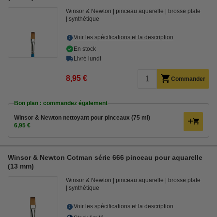
Winsor & Newton
pinceau aquarelle
brosse plate
synthétique
Voir les spécifications et la description
En stock
Livré lundi
8,95 €
Commander
Bon plan : commandez également
Winsor & Newton nettoyant pour pinceaux (75 ml)
6,95 €
Winsor & Newton Cotman série 666 pinceau pour aquarelle
(13 mm)
Winsor & Newton
pinceau aquarelle
brosse plate
synthétique
Voir les spécifications et la description