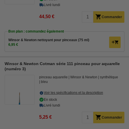
Livré lundi
44,50 €
Commander
Bon plan : commandez également
Winsor & Newton nettoyant pour pinceaux (75 ml)
6,95 €
Winsor & Newton Cotman série 111 pinceau pour aquarelle
(numéro 3)
pinceau aquarelle
Winsor & Newton
synthétique
bleu
Voir les spécifications et la description
En stock
Livré lundi
5,25 €
Commander