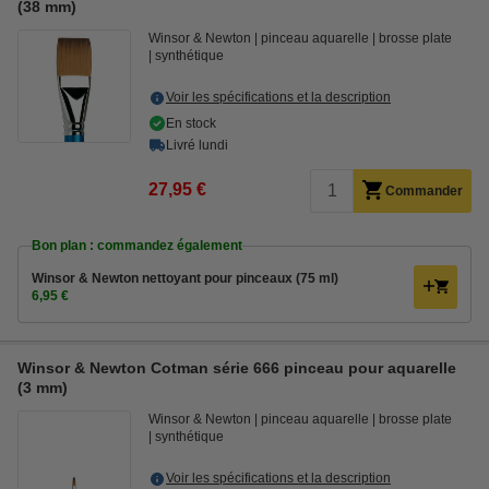
(38 mm)
Winsor & Newton
pinceau aquarelle
brosse plate
synthétique
Voir les spécifications et la description
En stock
Livré lundi
27,95 €
Commander
Bon plan : commandez également
Winsor & Newton nettoyant pour pinceaux (75 ml)
6,95 €
Winsor & Newton Cotman série 666 pinceau pour aquarelle
(3 mm)
Winsor & Newton
pinceau aquarelle
brosse plate
synthétique
Voir les spécifications et la description