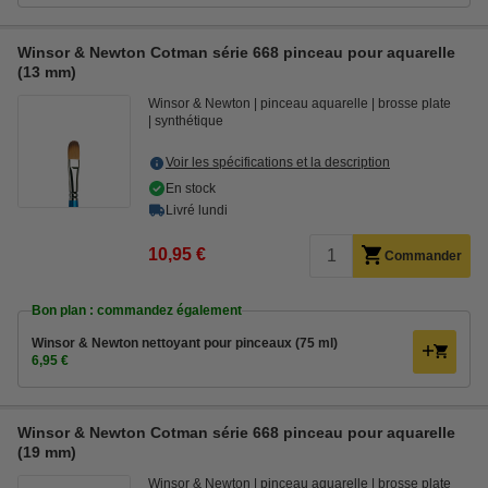
Winsor & Newton Cotman série 668 pinceau pour aquarelle
(13 mm)
Winsor & Newton
pinceau aquarelle
brosse plate
synthétique
Voir les spécifications et la description
En stock
Livré lundi
10,95 €
Commander
Bon plan : commandez également
Winsor & Newton nettoyant pour pinceaux (75 ml)
6,95 €
Winsor & Newton Cotman série 668 pinceau pour aquarelle
(19 mm)
Winsor & Newton
pinceau aquarelle
brosse plate