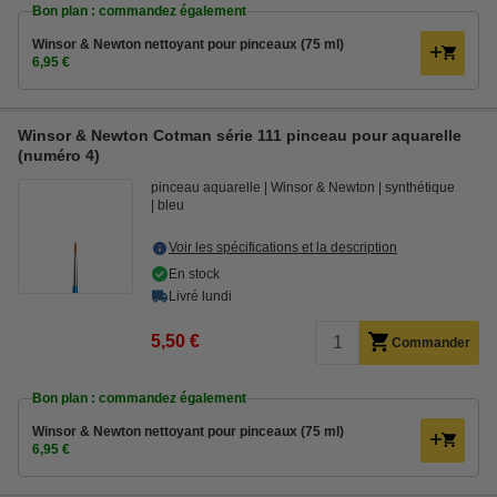
Bon plan : commandez également
Winsor & Newton nettoyant pour pinceaux (75 ml)
6,95 €
Winsor & Newton Cotman série 111 pinceau pour aquarelle
(numéro 4)
pinceau aquarelle
Winsor & Newton
synthétique
bleu
Voir les spécifications et la description
En stock
Livré lundi
5,50 €
Commander
Bon plan : commandez également
Winsor & Newton nettoyant pour pinceaux (75 ml)
6,95 €