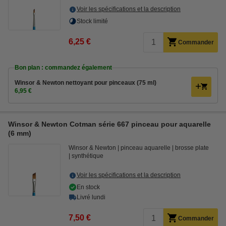
Voir les spécifications et la description
Stock limité
6,25 €
Commander
Bon plan : commandez également
Winsor & Newton nettoyant pour pinceaux (75 ml)
6,95 €
Winsor & Newton Cotman série 667 pinceau pour aquarelle
(6 mm)
Winsor & Newton
pinceau aquarelle
brosse plate
synthétique
Voir les spécifications et la description
En stock
Livré lundi
7,50 €
Commander