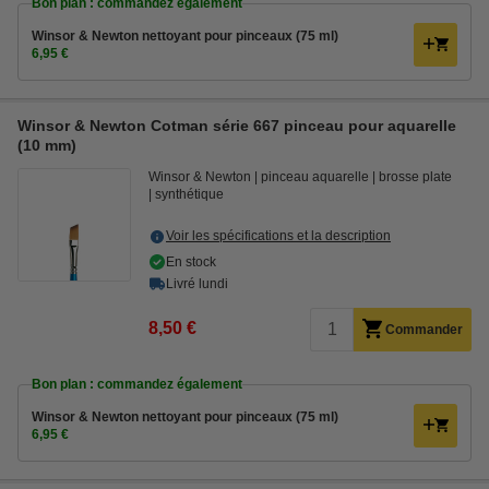
Bon plan : commandez également
Winsor & Newton nettoyant pour pinceaux (75 ml)
6,95 €
Winsor & Newton Cotman série 667 pinceau pour aquarelle
(10 mm)
Winsor & Newton
pinceau aquarelle
brosse plate
synthétique
Voir les spécifications et la description
En stock
Livré lundi
8,50 €
Commander
Bon plan : commandez également
Winsor & Newton nettoyant pour pinceaux (75 ml)
6,95 €