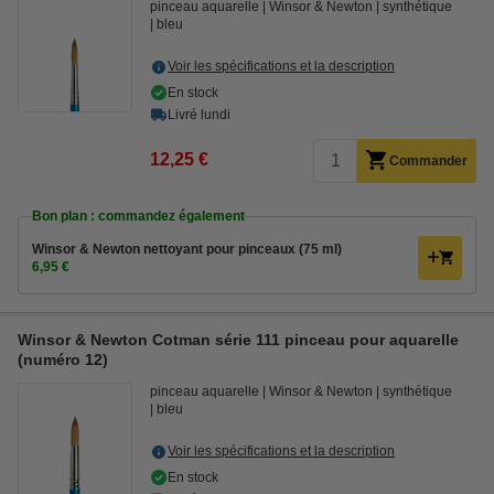
pinceau aquarelle
Winsor & Newton
synthétique
bleu
Voir les spécifications et la description
En stock
Livré lundi
12,25 €
Commander
Bon plan : commandez également
Winsor & Newton nettoyant pour pinceaux (75 ml)
6,95 €
Winsor & Newton Cotman série 111 pinceau pour aquarelle
(numéro 12)
pinceau aquarelle
Winsor & Newton
synthétique
bleu
Voir les spécifications et la description
En stock