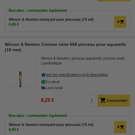
Bon plan : commandez également
Winsor & Newton nettoyant pour pinceaux (75 ml)
6,95 €
Winsor & Newton Cotman série 668 pinceau pour aquarelle
(10 mm)
Winsor & Newton
pinceau aquarelle
brosse plate
synthétique
Voir les spécifications et la description
En stock
Livré lundi
8,25 €
Commander
Bon plan : commandez également
Winsor & Newton nettoyant pour pinceaux (75 ml)
6,95 €