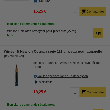
Livré lundi
15,25 €
Commander
Bon plan : commandez également
Winsor & Newton nettoyant pour pinceaux (75 ml)
6,95 €
Winsor & Newton Cotman série 111 pinceau pour aquarelle
(numéro 14)
pinceau aquarelle
Winsor & Newton
synthétique
bleu
Voir les spécifications et la description
Stock limité
18,25 €
Commander
Bon plan : commandez également