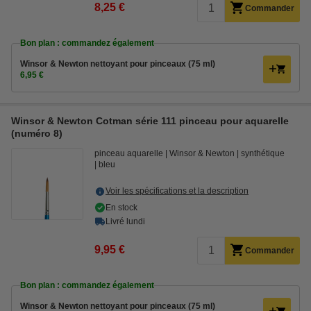
8,25 €
Commander
Bon plan : commandez également
Winsor & Newton nettoyant pour pinceaux (75 ml)
6,95 €
Winsor & Newton Cotman série 111 pinceau pour aquarelle
(numéro 8)
pinceau aquarelle
Winsor & Newton
synthétique
bleu
Voir les spécifications et la description
En stock
Livré lundi
9,95 €
Commander
Bon plan : commandez également
Winsor & Newton nettoyant pour pinceaux (75 ml)