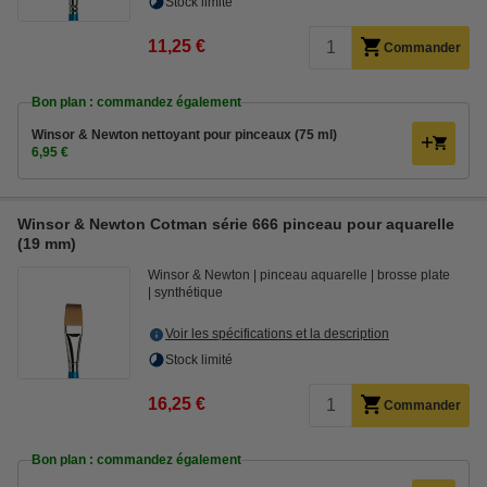
Stock limité
11,25 €
Commander
Bon plan : commandez également
Winsor & Newton nettoyant pour pinceaux (75 ml)
6,95 €
Winsor & Newton Cotman série 666 pinceau pour aquarelle
(19 mm)
Winsor & Newton
pinceau aquarelle
brosse plate
synthétique
Voir les spécifications et la description
Stock limité
16,25 €
Commander
Bon plan : commandez également