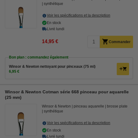
synthétique
Voir les spécifications et la description
En stock
Livré lundi
14,95 €
Commander
Bon plan : commandez également
Winsor & Newton nettoyant pour pinceaux (75 ml)
6,95 €
Winsor & Newton Cotman série 668 pinceau pour aquarelle
(25 mm)
Winsor & Newton
pinceau aquarelle
brosse plate
synthétique
Voir les spécifications et la description
En stock
Livré lundi