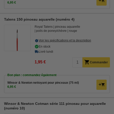
6,95 €
Talens 150 pinceau aquarelle (numéro 4)
Royal Talens
pinceau aquarelle
poils de poney/chèvre
rouge
Voir les spécifications et la description
En stock
Livré lundi
1,95 €
Commander
Bon plan : commandez également
Winsor & Newton nettoyant pour pinceaux (75 ml)
6,95 €
Winsor & Newton Cotman série 111 pinceau pour aquarelle
(numéro 10)