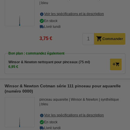
bleu
Voir les spécifications et la description
En stock
Livré lundi
3,75 €
Commander
Bon plan : commandez également
Winsor & Newton nettoyant pour pinceaux (75 ml)
6,95 €
Winsor & Newton Cotman série 111 pinceau pour aquarelle
(numéro 0000)
pinceau aquarelle
Winsor & Newton
synthétique
bleu
Voir les spécifications et la description
En stock
Livré lundi