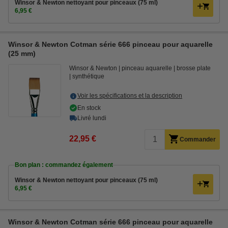
Winsor & Newton nettoyant pour pinceaux (75 ml)
6,95 €
Winsor & Newton Cotman série 666 pinceau pour aquarelle
(25 mm)
Winsor & Newton
pinceau aquarelle
brosse plate
synthétique
Voir les spécifications et la description
En stock
Livré lundi
22,95 €
Commander
Bon plan : commandez également
Winsor & Newton nettoyant pour pinceaux (75 ml)
6,95 €
Winsor & Newton Cotman série 666 pinceau pour aquarelle