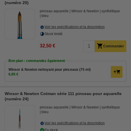
(numéro 20)
pinceau aquarelle
Winsor & Newton
synthétique
bleu
Voir les spécifications et la description
Stock limité
32,50 €
Commander
Bon plan : commandez également
Winsor & Newton nettoyant pour pinceaux (75 ml)
6,95 €
Winsor & Newton Cotman série 111 pinceau pour aquarelle
(numéro 24)
pinceau aquarelle
Winsor & Newton
synthétique
bleu
Voir les spécifications et la description
En stock