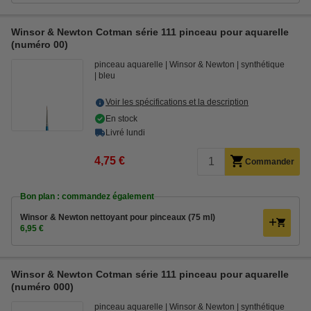
Winsor & Newton Cotman série 111 pinceau pour aquarelle
(numéro 00)
pinceau aquarelle
Winsor & Newton
synthétique
bleu
Voir les spécifications et la description
En stock
Livré lundi
4,75 €
Commander
Bon plan : commandez également
Winsor & Newton nettoyant pour pinceaux (75 ml)
6,95 €
Winsor & Newton Cotman série 111 pinceau pour aquarelle
(numéro 000)
pinceau aquarelle
Winsor & Newton
synthétique