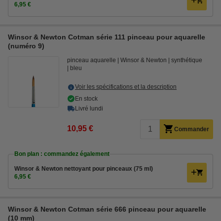
6,95 €
Winsor & Newton Cotman série 111 pinceau pour aquarelle
(numéro 9)
pinceau aquarelle
Winsor & Newton
synthétique
bleu
Voir les spécifications et la description
En stock
Livré lundi
10,95 €
Commander
Bon plan : commandez également
Winsor & Newton nettoyant pour pinceaux (75 ml)
6,95 €
Winsor & Newton Cotman série 666 pinceau pour aquarelle
(10 mm)