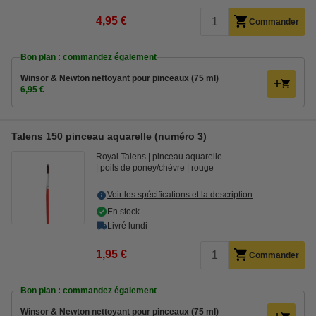
4,95 €
Commander
Bon plan : commandez également
Winsor & Newton nettoyant pour pinceaux (75 ml)
6,95 €
Talens 150 pinceau aquarelle (numéro 3)
Royal Talens
pinceau aquarelle
poils de poney/chèvre
rouge
Voir les spécifications et la description
En stock
Livré lundi
1,95 €
Commander
Bon plan : commandez également
Winsor & Newton nettoyant pour pinceaux (75 ml)