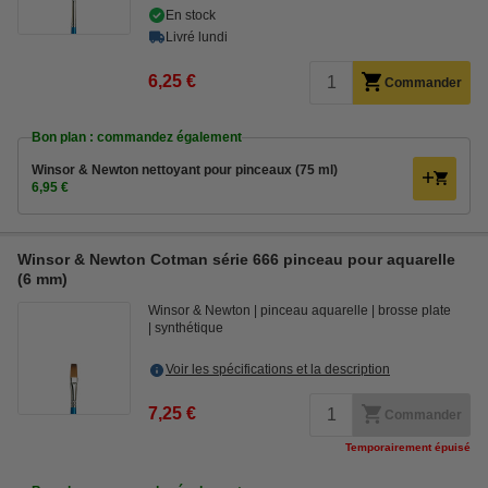
En stock
Livré lundi
6,25 €
Commander
Bon plan : commandez également
Winsor & Newton nettoyant pour pinceaux (75 ml)
6,95 €
Winsor & Newton Cotman série 666 pinceau pour aquarelle
(6 mm)
Winsor & Newton
pinceau aquarelle
brosse plate
synthétique
Voir les spécifications et la description
7,25 €
Commander
Temporairement épuisé