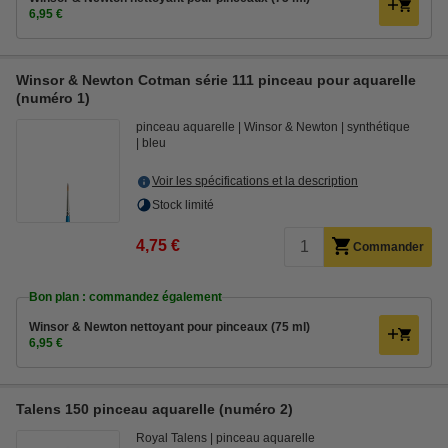
6,95 €
Winsor & Newton Cotman série 111 pinceau pour aquarelle
(numéro 1)
pinceau aquarelle
Winsor & Newton
synthétique
bleu
Voir les spécifications et la description
Stock limité
4,75 €
Commander
Bon plan : commandez également
Winsor & Newton nettoyant pour pinceaux (75 ml)
6,95 €
Talens 150 pinceau aquarelle (numéro 2)
Royal Talens
pinceau aquarelle