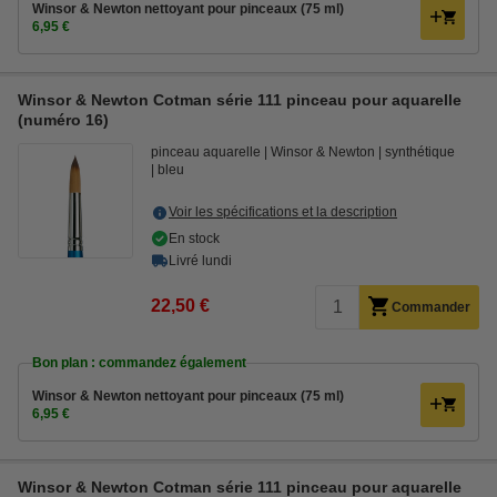
Winsor & Newton nettoyant pour pinceaux (75 ml)
6,95 €
Winsor & Newton Cotman série 111 pinceau pour aquarelle
(numéro 16)
pinceau aquarelle
Winsor & Newton
synthétique
bleu
Voir les spécifications et la description
En stock
Livré lundi
22,50 €
Commander
Bon plan : commandez également
Winsor & Newton nettoyant pour pinceaux (75 ml)
6,95 €
Winsor & Newton Cotman série 111 pinceau pour aquarelle