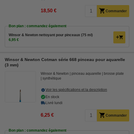
18,50 €
Commander
Bon plan : commandez également
Winsor & Newton nettoyant pour pinceaux (75 ml)
6,95 €
Winsor & Newton Cotman série 668 pinceau pour aquarelle
(3 mm)
Winsor & Newton
pinceau aquarelle
brosse plate
synthétique
Voir les spécifications et la description
En stock
Livré lundi
6,25 €
Commander
Bon plan : commandez également