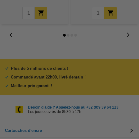
Plus de 5 millions de clients !
Commandé avant 22h00, livré demain !
Meilleur prix garanti !
Besoin d’aide ? Appelez-nous au +32 (0)9 39 64 123
Les jours ouvrés de 8h30 à 17h
Cartouches d'encre