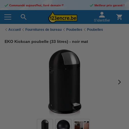
Commandé aujourd'hui, livré demain !*
Meilleur prix garanti !
S'identifier
Accueil
Fournitures de bureau
Poubelles
Poubelles
EKO Kickcan poubelle (33 litres) - noir mat