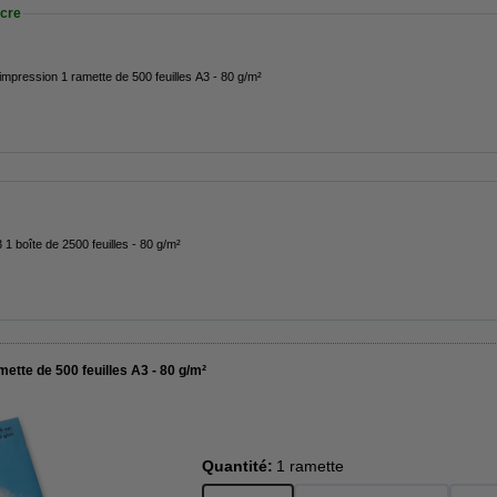
cre
impression 1 ramette de 500 feuilles A3 - 80 g/m²
 1 boîte de 2500 feuilles - 80 g/m²
ette de 500 feuilles A3 - 80 g/m²
Quantité:
1 ramette