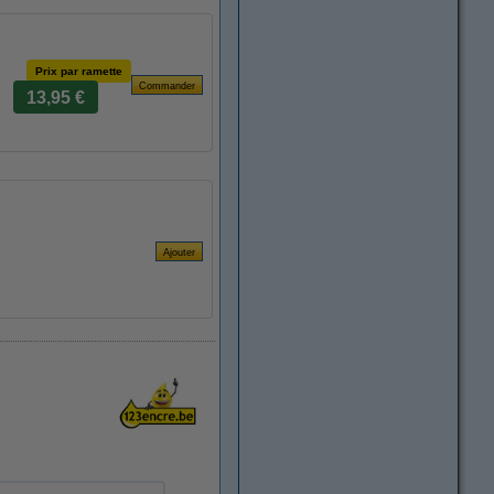
Prix par ramette
13,95 €