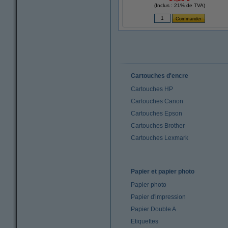
(Inclus : 21% de TVA)
Cartouches d'encre
Cartouches HP
Cartouches Canon
Cartouches Epson
Cartouches Brother
Cartouches Lexmark
Papier et papier photo
Papier photo
Papier d'impression
Papier Double A
Etiquettes