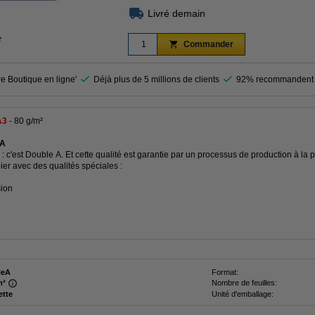
Livré demain
r
Commander
re Boutique en ligne'
Déjà plus de 5 millions de clients
92% recommandent 
A3
- 80 g/m²
 A
: c'est Double A. Et cette qualité est garantie par un processus de production à la 
ier avec des qualités spéciales :
sion
leA
Format:
m²
Nombre de feuilles:
ette
Unité d'emballage: