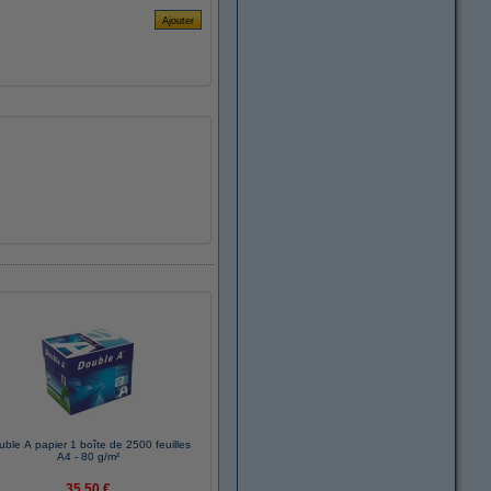
uble A papier 1 boîte de 2500 feuilles
A4 - 80 g/m²
35,50 €