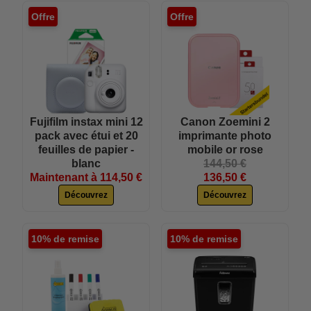
Offre
Offre
Fujifilm instax mini 12
Canon Zoemini 2
pack avec étui et 20
imprimante photo
feuilles de papier -
mobile or rose
blanc
144,50 €
Maintenant à 114,50 €
136,50 €
Découvrez
Découvrez
10% de remise
10% de remise