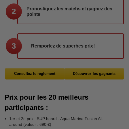
Pronostiquez les matchs et gagnez des
2
points
3
Remportez de superbes prix !
Consultez le règlement
Découvrez les gagnants
Prix pour les 20 meilleurs
participants :
1er et 2e prix : SUP board - Aqua Marina Fusion All-
around (valeur : 690 €)