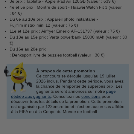
3e prix : Tablette - Apple iPad Air 128GB (valeur : 639 €)
4e et 5e prix : Montre de sport - Huawei Watch Fit 3 (valeur
: 84 €)
Du 6e au 10e prix : Appareil photo instantané -
Fujifilm instax mini 12 (valeur : 75 €)
11e et 12e prix : Airfryer Emerio AF-131797 (valeur : 75 €)
Du 13e au 15e prix : Varta powerbank 15000 mAh (valeur : 30
€)
Du 16e au 20e prix
: Denksport livre de puzzles football (valeur : 30 €)
À propos de cette promotion
Ce concours se déroule jusqu’au 19 juillet
2026 inclus. Pendant cette période, vous avez
la chance de remporter de superbes prix. Les
gagnants seront annoncés sur notre
page
dédiée aux gagnants
. Consultez nos
conditions
pour
découvrir tous les détails de la promotion. Cette promotion
est organisée par 123encre.be et n’est en aucun cas affiliée
à la FIFA ou à la Coupe du Monde de football.