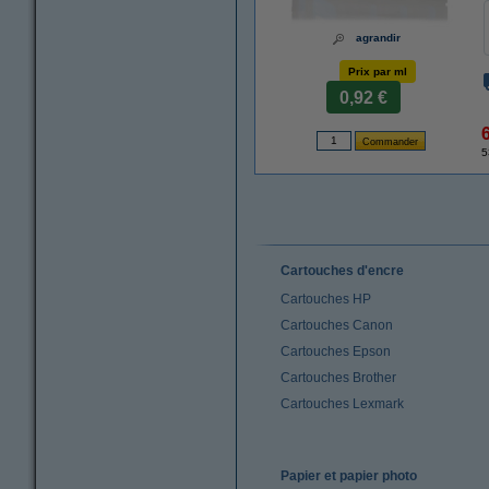
agrandir
Prix par ml
0,92 €
5
Cartouches d'encre
Cartouches HP
Cartouches Canon
Cartouches Epson
Cartouches Brother
Cartouches Lexmark
Papier et papier photo