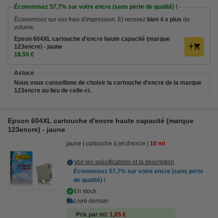
Économisez
57,7%
sur votre encre (sans perte de qualité) !
Économisez sur vos frais d'impression. Et recevez
bien 4 x plus
de
volume.
Epson 604XL cartouche d'encre haute capacité (marque
123encre) - jaune
18,50 €
Astuce
Nous vous conseillons de choisir la cartouche d'encre de la marque
123encre au lieu de celle-ci.
Epson 604XL cartouche d'encre haute capacité (marque
123encre) - jaune
jaune
cartouche à jet d'encre
10 ml
Voir les spécifications et la description
Économisez
57,7%
sur votre encre (sans perte
de qualité) !
En stock
Livré demain
Prix par ml
1,85 €