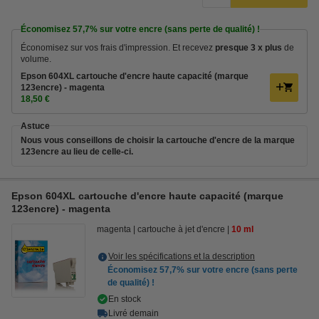
Économisez
57,7%
sur votre encre (sans perte de qualité) !
Économisez sur vos frais d'impression. Et recevez
presque 3 x plus
de
volume.
Epson 604XL cartouche d'encre haute capacité (marque
123encre) - magenta
18,50 €
Astuce
Nous vous conseillons de choisir la cartouche d'encre de la marque
123encre au lieu de celle-ci.
Epson 604XL cartouche d'encre haute capacité (marque
123encre) - magenta
magenta
cartouche à jet d'encre
10 ml
Voir les spécifications et la description
Économisez
57,7%
sur votre encre (sans perte
de qualité) !
En stock
Livré demain