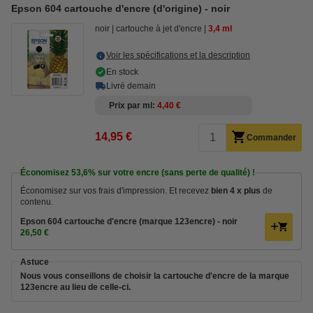
Epson 604 cartouche d'encre (d'origine) - noir
noir
cartouche à jet d'encre
3,4 ml
Voir les spécifications et la description
En stock
Livré demain
Prix par ml
4,40 €
14,95 €
Commander
Économisez
53,6%
sur votre encre (sans perte de qualité) !
Économisez sur vos frais d'impression. Et recevez
bien 4 x plus
de
contenu.
Epson 604 cartouche d'encre (marque 123encre) - noir
26,50 €
Astuce
Nous vous conseillons de choisir la cartouche d'encre de la marque
123encre au lieu de celle-ci.