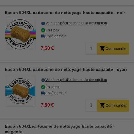
Epson 604XL cartouche de nettoyage haute capacité - noir
Voir les spécifications et la description
En stock
Livré demain
7,50 €
Commander
Epson 604XL cartouche de nettoyage haute capacité - cyan
Voir les spécifications et la description
En stock
Livré demain
7,50 €
Commander
Epson 604XLcartouche de nettoyage haute capacité -
magenta