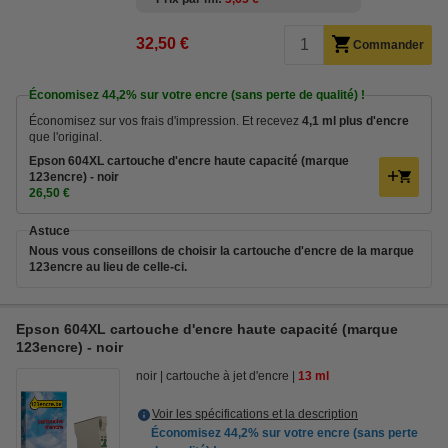
32,50 €
Commander
Économisez
44,2%
sur votre encre (sans perte de qualité) !
Économisez sur vos frais d'impression. Et recevez
4,1 ml plus d'encre
que l'original.
Epson 604XL cartouche d'encre haute capacité (marque
123encre) - noir
26,50 €
Astuce
Nous vous conseillons de choisir la cartouche d'encre de la marque
123encre au lieu de celle-ci.
Epson 604XL cartouche d'encre haute capacité (marque
123encre) - noir
noir
cartouche à jet d'encre
13 ml
Voir les spécifications et la description
Économisez
44,2%
sur votre encre (sans perte