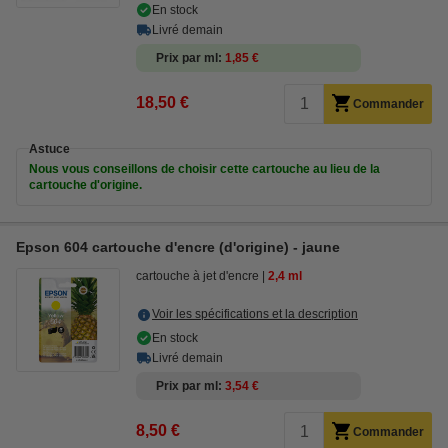
En stock
Livré demain
Prix par ml
1,85 €
18,50 €
Commander
Astuce
Nous vous conseillons de choisir cette cartouche au lieu de la
cartouche d'origine.
Epson 604 cartouche d'encre (d'origine) - jaune
cartouche à jet d'encre
2,4 ml
Voir les spécifications et la description
En stock
Livré demain
Prix par ml
3,54 €
8,50 €
Commander