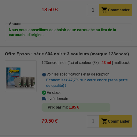
18,50 €
Commander
Astuce
Nous vous conseillons de choisir cette cartouche au lieu de la
cartouche d'origine.
Offre Epson : série 604 noir + 3 couleurs (marque 123encre)
123encre
noir (1x) et couleur (3x)
43 ml
multipack
Voir les spécifications et la description
Économisez
47,7%
sur votre encre (sans perte
de qualité) !
En stock
Livré demain
Prix par ml
1,85 €
79,50 €
Commander