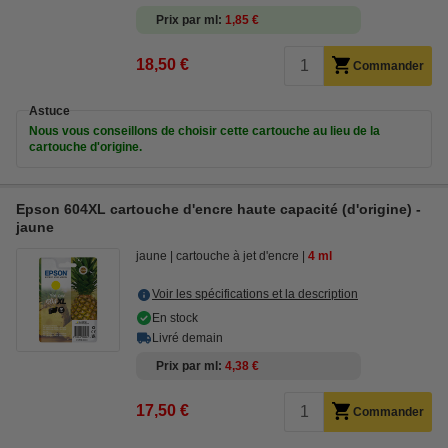
Prix par ml
1,85 €
18,50 €
Commander
Astuce
Nous vous conseillons de choisir cette cartouche au lieu de la
cartouche d'origine.
Epson 604XL cartouche d'encre haute capacité (d'origine) -
jaune
jaune
cartouche à jet d'encre
4 ml
Voir les spécifications et la description
En stock
Livré demain
Prix par ml
4,38 €
17,50 €
Commander