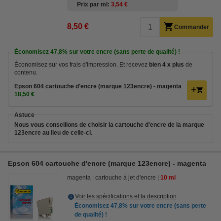
Prix par ml
3,54 €
8,50 €
Commander
Économisez
47,8%
sur votre encre (sans perte de qualité) !
Économisez sur vos frais d'impression. Et recevez
bien 4 x plus
de
contenu.
Epson 604 cartouche d'encre (marque 123encre) - magenta
18,50 €
Astuce
Nous vous conseillons de choisir la cartouche d'encre de la marque
123encre au lieu de celle-ci.
Epson 604 cartouche d'encre (marque 123encre) - magenta
magenta
cartouche à jet d'encre
10 ml
Voir les spécifications et la description
Économisez
47,8%
sur votre encre (sans perte
de qualité) !