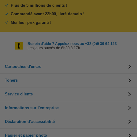
Plus de 5 millions de clients !
Commandé avant 22h00, livré demain !
Meilleur prix garanti !
Besoin d’aide ? Appelez-nous au +32 (0)9 39 64 123
Les jours ouvrés de 8h30 à 17h
Cartouches d'encre
Toners
Service clients
Informations sur l'entreprise
Déclaration d’accessibilité
Papier et papier photo