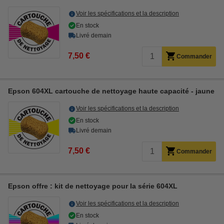
Voir les spécifications et la description
En stock
Livré demain
7,50 €
Commander
Epson 604XL cartouche de nettoyage haute capacité - jaune
Voir les spécifications et la description
En stock
Livré demain
7,50 €
Commander
Epson offre : kit de nettoyage pour la série 604XL
Voir les spécifications et la description
En stock