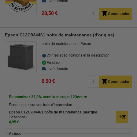
Livré demain
28,50 €
Commander
Epson C12C934461 boîte de maintenance (d'origine)
boîte de maintenance
Epson
Voir les spécifications et la description
En stock
Livré demain
6,50 €
Commander
Économisez
23,8%
avec la marque 123encre
Économisez sur vos frais d'impression.
Epson C12C934461 boîte de maintenance (marque
123encre)
4,95 €
Astuce