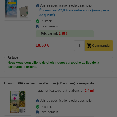
Voir les spécifications et la description
Économisez
47,8%
sur votre encre (sans perte
de qualité) !
En stock
Livré demain
Prix par ml
1,85 €
18,50 €
Commander
Astuce
Nous vous conseillons de choisir cette cartouche au lieu de la
cartouche d'origine.
Epson 604 cartouche d'encre (d'origine) - magenta
magenta
cartouche à jet d'encre
2,4 ml
Voir les spécifications et la description
En stock
Livré demain