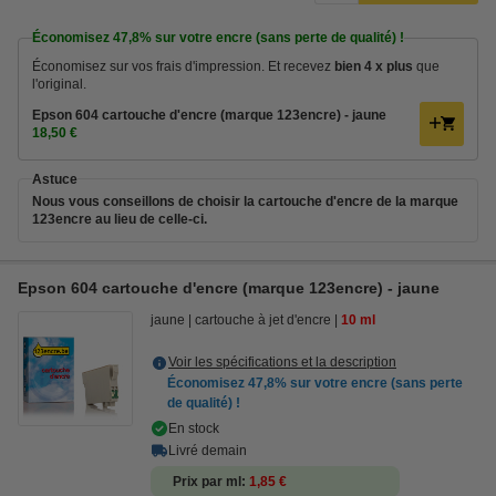
Économisez
47,8%
sur votre encre (sans perte de qualité) !
Économisez sur vos frais d'impression. Et recevez
bien 4 x plus
que
l'original.
Epson 604 cartouche d'encre (marque 123encre) - jaune
18,50 €
Astuce
Nous vous conseillons de choisir la cartouche d'encre de la marque
123encre au lieu de celle-ci.
Epson 604 cartouche d'encre (marque 123encre) - jaune
jaune
cartouche à jet d'encre
10 ml
Voir les spécifications et la description
Économisez
47,8%
sur votre encre (sans perte
de qualité) !
En stock
Livré demain
Prix par ml
1,85 €