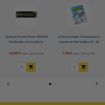
123accu Xtreme Power MN1500
123encre papier d'impression 1
Penlite piles AA 24 pièces
ramette de 500 feuilles A4 - 80
g/m²
14,95 €
7,25 €
Inclus : 21% de TVA
Inclus : 21% de TVA