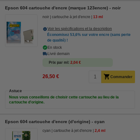
Epson 604 cartouche d'encre (marque 123encre) - noir
noir
cartouche à jet d'encre
13 ml
Voir les spécifications et la description
Économisez
53,6%
sur votre encre (sans perte
de qualité) !
En stock
Livré demain
Prix par ml
2,04 €
26,50 €
Commander
Astuce
Nous vous conseillons de choisir cette cartouche au lieu de la
cartouche d'origine.
Epson 604 cartouche d'encre (d'origine) - cyan
cyan
cartouche à jet d'encre
2,4 ml