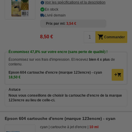
Voir les spécifications et la description
En stock
Livré demain
Prix par ml
3,54 €
8,50 €
Commander
Économisez
47,8%
sur votre encre (sans perte de qualité) !
Économisez sur vos frais d'impression. Et recevez
bien 4 x plus
de
contenu.
Epson 604 cartouche d'encre (marque 123encre) - cyan
18,50 €
Astuce
Nous vous conseillons de choisir la cartouche d'encre de la marque
123encre au lieu de celle-ci.
Epson 604 cartouche d'encre (marque 123encre) - cyan
cyan
cartouche à jet d'encre
10 ml