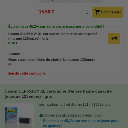
15,50 €
Commander
Économisez
45,2%
sur votre encre (sans perte de qualité) !
Canon CLI-551GY XL cartouche d'encre haute capacité
(marque 123encre) - gris
8,50 €
Astuce
Nous vous conseillons de choisir la marque 123encre
au
lieu de cette cartouche.
Canon CLI-551GY XL cartouche d'encre haute capacité
(marque 123encre) - gris
gris
cartouche à jet d'encre
11 ml
123encre
Voir les spécifications et la description
Économisez
45,2%
sur votre encre (sans perte
de qualité) !