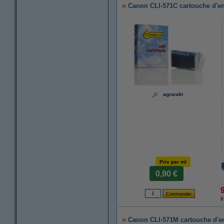
Canon CLI-571C cartouche d'en
agrandir
Prix par ml
0,90 €
8
Canon CLI-571M cartouche d'en