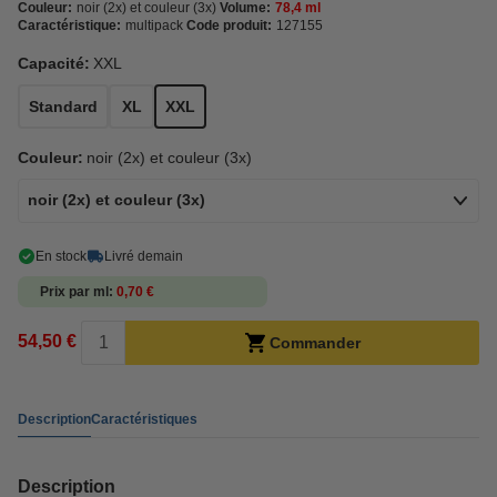
Couleur:
noir (2x) et couleur (3x)
Volume:
78,4 ml
Caractéristique:
multipack
Code produit:
127155
Capacité:
XXL
Standard
XL
XXL
Couleur:
noir (2x) et couleur (3x)
noir (2x) et couleur (3x)
En stock
Livré demain
Prix par ml
0,70 €
54,50 €
Commander
Description
Caractéristiques
Description