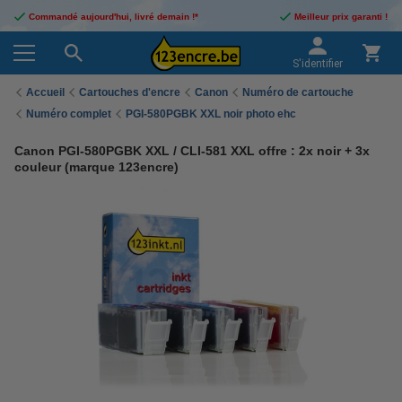
Commandé aujourd'hui, livré demain !*
Meilleur prix garanti !
S'identifier
Accueil
Cartouches d'encre
Canon
Numéro de cartouche
Numéro complet
PGI-580PGBK XXL noir photo ehc
Canon PGI-580PGBK XXL / CLI-581 XXL offre : 2x noir + 3x
couleur (marque 123encre)