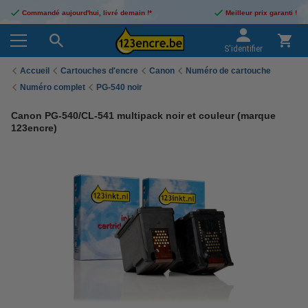
Commandé aujourd'hui, livré demain !*
Meilleur prix garanti !
S'identifier
Accueil
Cartouches d'encre
Canon
Numéro de cartouche
Numéro complet
PG-540 noir
Canon PG-540/CL-541 multipack noir et couleur (marque
123encre)