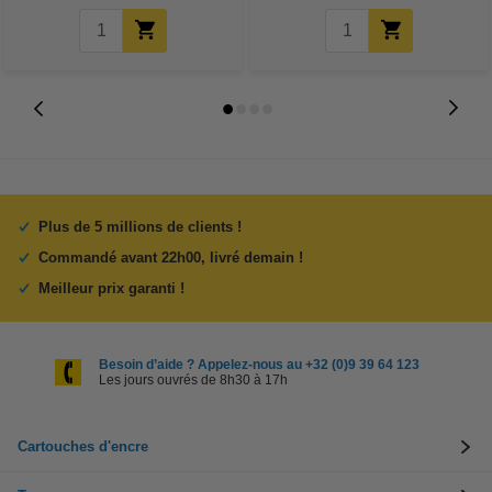
Plus de 5 millions de clients !
Commandé avant 22h00, livré demain !
Meilleur prix garanti !
Besoin d’aide ? Appelez-nous au +32 (0)9 39 64 123
Les jours ouvrés de 8h30 à 17h
Cartouches d'encre