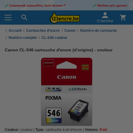
Commandé aujourd'hui, livré demain !*
Meilleur prix garanti !
S'identifier
Accueil
Cartouches d'encre
Canon
Numéro de cartouche
Numéro complet
CL-546 couleur
Canon CL-546 cartouche d'encre (d'origine) - couleur
Couleur:
couleur
Type:
cartouche à jet d'encre
Volume:
9 ml