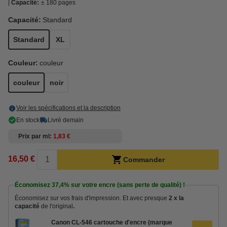
Capacité:
± 180 pages
Capacité:
Standard
Standard
XL
Couleur:
couleur
couleur
noir
Voir les spécifications et la description
En stock
Livré demain
Prix par ml
1,83 €
16,50 €
Commander
Économisez
37,4%
sur votre encre (sans perte de qualité) !
Économisez sur vos frais d'impression. Et avec presque
2 x la
capacité
de l'original
.
Canon CL-546 cartouche d'encre (marque