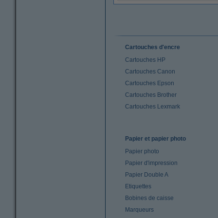
Cartouches d'encre
Cartouches HP
Cartouches Canon
Cartouches Epson
Cartouches Brother
Cartouches Lexmark
Papier et papier photo
Papier photo
Papier d'impression
Papier Double A
Etiquettes
Bobines de caisse
Marqueurs