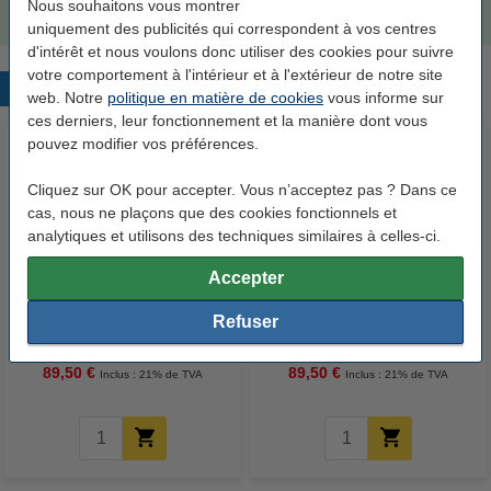
Nous souhaitons vous montrer
uniquement des publicités qui correspondent à vos centres
d'intérêt et nous voulons donc utiliser des cookies pour suivre
votre comportement à l'intérieur et à l'extérieur de notre site
Produits populaires
web. Notre
politique en matière de cookies
vous informe sur
ces derniers, leur fonctionnement et la manière dont vous
pouvez modifier vos préférences.
Cliquez sur OK pour accepter. Vous n’acceptez pas ? Dans ce
cas, nous ne plaçons que des cookies fonctionnels et
analytiques et utilisons des techniques similaires à celles-ci.
Accepter
Canon PFI-106BK cartouche
Canon PFI-106MBK cartouche
d'encre noire (d'origine)
Refuser
d'encre noire mate (d'origine)
89,50 €
89,50 €
Inclus : 21% de TVA
Inclus : 21% de TVA