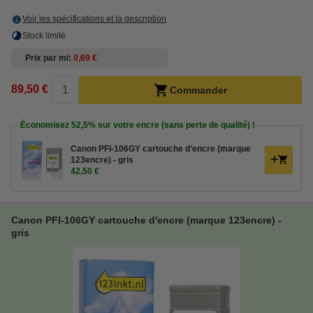
Voir les spécifications et la description
Stock limité
Prix par ml
0,69 €
89,50 €
Commander
Économisez
52,5%
sur votre encre (sans perte de qualité) !
Canon PFI-106GY cartouche d'encre (marque
123encre) - gris
42,50 €
Canon PFI-106GY cartouche d'encre (marque 123encre) -
gris