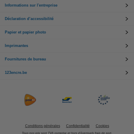
Informations sur l'entreprise
Déclaration d’accessibilité
Papier et papier photo
Imprimantes
Fournitures de bureau
123encre.be
Conditions générales
Confidentialité
Cookies
Tous nos prix sont TVA comprise et hors d’éventuels frais de port.