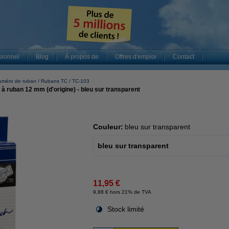
sionnel
Blog
À propos de
Offres d'emploi
Contact
uméro de ruban
Rubans TC
TC-103
à ruban 12 mm (d'origine) - bleu sur transparent
Couleur:
bleu sur transparent
bleu sur transparent
11,95 €
9,88 € hors 21% de TVA
Stock limité