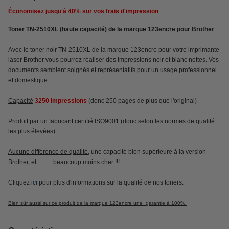
Économisez jusqu'à
40%
sur vos frais d'impression
Toner TN-2510XL (haute capacité) de la marque 123encre pour Brother
Avec le toner noir TN-2510XL de la marque 123encre pour votre imprimante
laser Brother vous pourrez réaliser des impressions noir et blanc nettes. Vos
documents semblent soignés et représentatifs pour un usage professionnel
et domestique.
Capacité
3250 impressions
(donc 250 pages de plus que l'original)
Produit par un fabricant certifié
ISO9001
(donc selon les normes de qualité
les plus élevées).
Aucune différence de qualité
, une capacité bien supérieure à la version
Brother, et..........
beaucoup moins cher !!!
Cliquez
ici
pour plus d'informations sur la qualité de nos toners.
Bien sûr aussi sur ce produit de la marque 123encre une garantie à 100%.