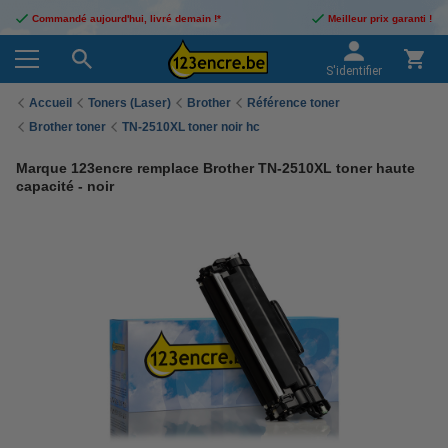
Commandé aujourd'hui, livré demain !*
Meilleur prix garanti !
S'identifier
Accueil
Toners (Laser)
Brother
Référence toner
Brother toner
TN-2510XL toner noir hc
Marque 123encre remplace Brother TN-2510XL toner haute
capacité - noir