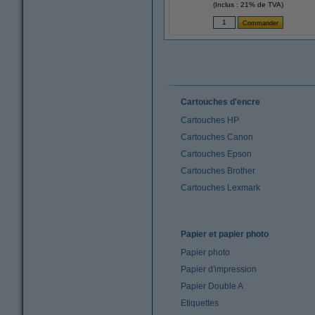
(Inclus : 21% de TVA)
Cartouches d'encre
Cartouches HP
Cartouches Canon
Cartouches Epson
Cartouches Brother
Cartouches Lexmark
Papier et papier photo
Papier photo
Papier d'impression
Papier Double A
Etiquettes