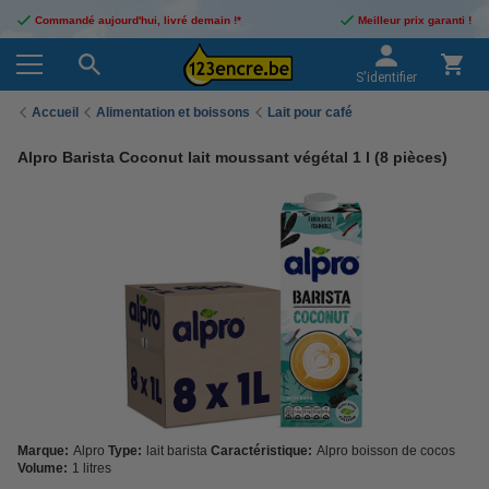
Commandé aujourd'hui, livré demain !*
Meilleur prix garanti !
S'identifier
Accueil
Alimentation et boissons
Lait pour café
Alpro Barista Coconut lait moussant végétal 1 l (8 pièces)
Marque:
Alpro
Type:
lait barista
Caractéristique:
Alpro boisson de cocos
Volume:
1 litres