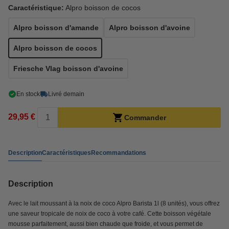
Caractéristique:
Alpro boisson de cocos
Alpro boisson d'amande
Alpro boisson d'avoine
Alpro boisson de cocos
Friesche Vlag boisson d'avoine
En stock
Livré demain
29,95 €
Commander
Description
Caractéristiques
Recommandations
Description
Avec le lait moussant à la noix de coco Alpro Barista 1l (8 unités), vous offrez
une saveur tropicale de noix de coco à votre café. Cette boisson végétale
mousse parfaitement, aussi bien chaude que froide, et vous permet de