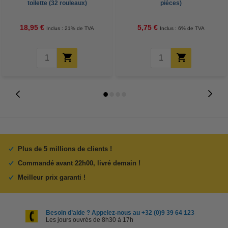
toilette (32 rouleaux)
pièces)
18,95 €
5,75 €
Inclus : 21% de TVA
Inclus : 6% de TVA
Plus de 5 millions de clients !
Commandé avant 22h00, livré demain !
Meilleur prix garanti !
Besoin d’aide ? Appelez-nous au +32 (0)9 39 64 123
Les jours ouvrés de 8h30 à 17h