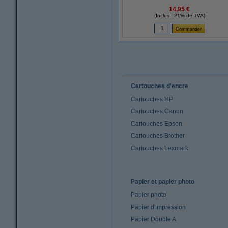
14,95 €
(Inclus : 21% de TVA)
Cartouches d'encre
Cartouches HP
Cartouches Canon
Cartouches Epson
Cartouches Brother
Cartouches Lexmark
Papier et papier photo
Papier photo
Papier d'impression
Papier Double A