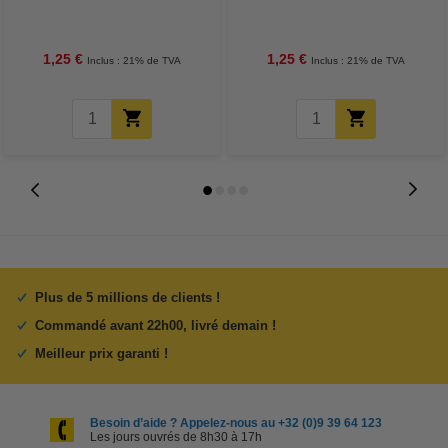
1,25 €
1,25 €
Inclus : 21% de TVA
Inclus : 21% de TVA
Plus de 5 millions de clients !
Commandé avant 22h00, livré demain !
Meilleur prix garanti !
Besoin d’aide ? Appelez-nous au +32 (0)9 39 64 123
Les jours ouvrés de 8h30 à 17h