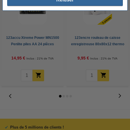
123accu Xtreme Power MN1500
123encre rouleau de caisse
Penlite piles AA 24 pièces
enregistreuse 80x80x12 thermo
(5 pièces) - blanc
14,95 €
9,95 €
Inclus : 21% de TVA
Inclus : 21% de TVA
Plus de 5 millions de clients !