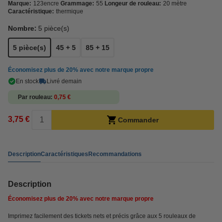
Marque:
123encre
Grammage:
55
Longeur de rouleau:
20 mètre
Caractéristique:
thermique
Nombre:
5 pièce(s)
5 pièce(s)
45 + 5
85 + 15
Économisez plus de
20%
avec notre marque propre
En stock
Livré demain
Par rouleau
0,75 €
3,75 €
Commander
Description
Caractéristiques
Recommandations
Description
Économisez plus de
20%
avec notre marque propre
Imprimez facilement des tickets nets et précis grâce aux 5 rouleaux de