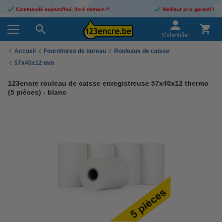
Commandé aujourd'hui, livré demain !*
Meilleur prix garanti !
S'identifier
Accueil
Fournitures de bureau
Rouleaux de caisse
57x40x12 mm
123encre rouleau de caisse enregistreuse 57x40x12 thermo
(5 pièces) - blanc