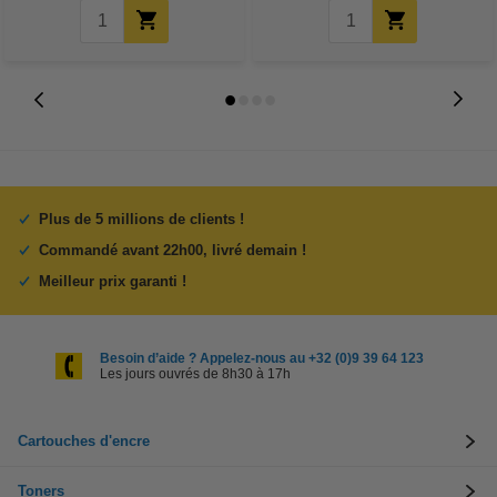
Plus de 5 millions de clients !
Commandé avant 22h00, livré demain !
Meilleur prix garanti !
Besoin d’aide ? Appelez-nous au +32 (0)9 39 64 123
Les jours ouvrés de 8h30 à 17h
Cartouches d'encre
Toners