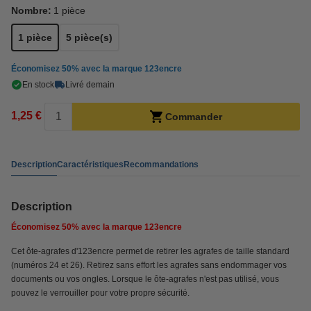
Nombre:
1 pièce
1 pièce
5 pièce(s)
Économisez
50%
avec la marque 123encre
En stock
Livré demain
1,25 €
Commander
Description
Caractéristiques
Recommandations
Description
Économisez
50%
avec la marque 123encre
Cet ôte-agrafes d'123encre permet de retirer les agrafes de taille standard
(numéros 24 et 26). Retirez sans effort les agrafes sans endommager vos
documents ou vos ongles. Lorsque le ôte-agrafes n'est pas utilisé, vous
pouvez le verrouiller pour votre propre sécurité.