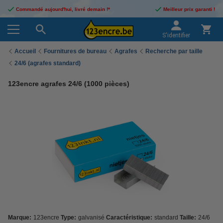
Commandé aujourd'hui, livré demain !*
Meilleur prix garanti !
S'identifier
Accueil
Fournitures de bureau
Agrafes
Recherche par taille
24/6 (agrafes standard)
123encre agrafes 24/6 (1000 pièces)
Marque:
123encre
Type:
galvanisé
Caractéristique:
standard
Taille:
24/6