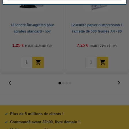
123encre ôte-agrafes pour
123encre papier d'impression 1
agrafes standard - noir
ramette de 500 feuilles A4 - 80
g/m²
1,25 €
7,25 €
Inclus : 21% de TVA
Inclus : 21% de TVA
Plus de 5 millions de clients !
Commandé avant 22h00, livré demain !