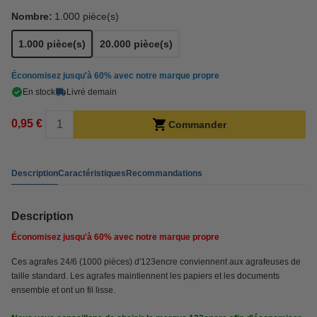
Nombre:
1.000 pièce(s)
1.000 pièce(s)
20.000 pièce(s)
Économisez jusqu'à
60%
avec notre marque propre
En stock
Livré demain
0,95 €
Commander
Description
Caractéristiques
Recommandations
Description
Économisez jusqu'à
60%
avec notre marque propre
Ces agrafes 24/6 (1000 pièces) d'123encre conviennent aux agrafeuses de
taille standard. Les agrafes maintiennent les papiers et les documents
ensemble et ont un fil lisse.