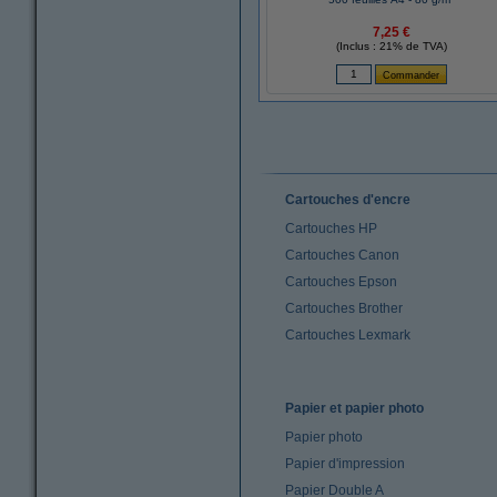
7,25 €
(Inclus : 21% de TVA)
Cartouches d'encre
Cartouches HP
Cartouches Canon
Cartouches Epson
Cartouches Brother
Cartouches Lexmark
Papier et papier photo
Papier photo
Papier d'impression
Papier Double A