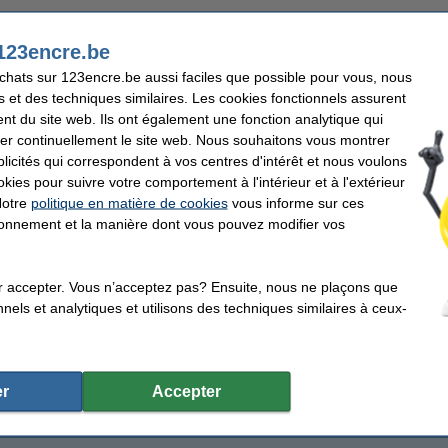
123encre.be
achats sur 123encre.be aussi faciles que possible pour vous, nous
s et des techniques similaires. Les cookies fonctionnels assurent
nt du site web. Ils ont également une fonction analytique qui
er continuellement le site web. Nous souhaitons vous montrer
icités qui correspondent à vos centres d'intérêt et nous voulons
okies pour suivre votre comportement à l'intérieur et à l'extérieur
Notre
politique en matière de cookies
vous informe sur ces
tionnement et la manière dont vous pouvez modifier vos
r accepter. Vous n’acceptez pas? Ensuite, nous ne plaçons que
nels et analytiques et utilisons des techniques similaires à ceux-
r
Accepter