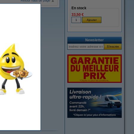
Retour haut de page
En stock
33,50 €
Newsletter