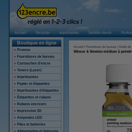
Accueil
Recycler
Imprimantes
Service clients
Profes
Boutique en ligne
Accueil
Fournitures de bureau
Outils de 
Promos
Winsor & Newton médium à peindre
Fournitures de bureau
Cartouches d'encre
Toners (Laser)
Imprimantes
Papier et étiquettes
Imprimantes d'étiquettes
Étiquettes et rubans
Rubans encreurs
Impression 3D
Ampoules LED
Piles et batteries
Alimentation et boissons