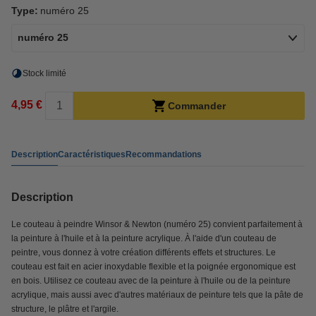
Type:
numéro 25
numéro 25
Stock limité
4,95 €
Commander
Description
Caractéristiques
Recommandations
Description
Le couteau à peindre Winsor & Newton (numéro 25) convient parfaitement à
la peinture à l'huile et à la peinture acrylique. À l'aide d'un couteau de
peintre, vous donnez à votre création différents effets et structures. Le
couteau est fait en acier inoxydable flexible et la poignée ergonomique est
en bois. Utilisez ce couteau avec de la peinture à l'huile ou de la peinture
acrylique, mais aussi avec d'autres matériaux de peinture tels que la pâte de
structure, le plâtre et l'argile.