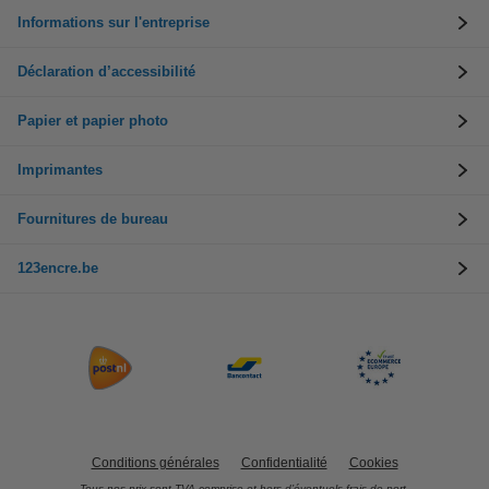
Informations sur l'entreprise
Déclaration d’accessibilité
Papier et papier photo
Imprimantes
Fournitures de bureau
123encre.be
Conditions générales
Confidentialité
Cookies
Tous nos prix sont TVA comprise et hors d’éventuels frais de port.