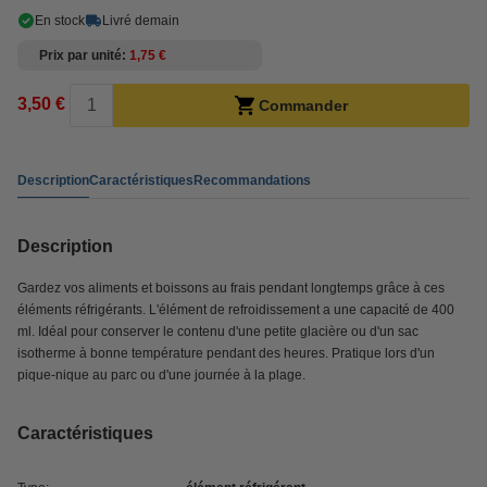
En stock
Livré demain
Prix par unité
1,75 €
3,50 €
Commander
Description
Caractéristiques
Recommandations
Description
Gardez vos aliments et boissons au frais pendant longtemps grâce à ces
éléments réfrigérants. L'élément de refroidissement a une capacité de 400
ml. Idéal pour conserver le contenu d'une petite glacière ou d'un sac
isotherme à bonne température pendant des heures. Pratique lors d'un
pique-nique au parc ou d'une journée à la plage.
Caractéristiques