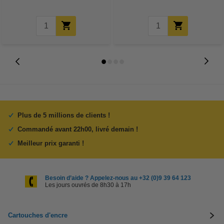
Plus de 5 millions de clients !
Commandé avant 22h00, livré demain !
Meilleur prix garanti !
Besoin d’aide ? Appelez-nous au +32 (0)9 39 64 123
Les jours ouvrés de 8h30 à 17h
Cartouches d'encre