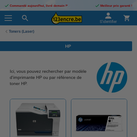
Commandé aujourd'hui, livré demain !*
Meilleur prix garanti !
S'identifier
Toners (Laser)
HP
Ici, vous pouvez rechercher par modèle
d'imprimante HP ou par référence de
toner HP.