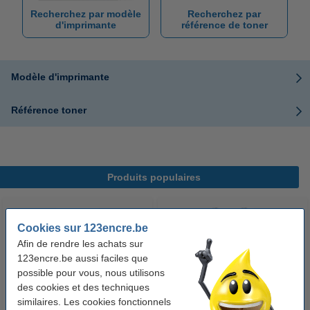
Recherchez par modèle
Recherchez par
d'imprimante
référence de toner
Modèle d'imprimante
Référence toner
Produits populaires
Cookies sur 123encre.be
Afin de rendre les achats sur
123encre.be aussi faciles que
possible pour vous, nous utilisons
des cookies et des techniques
similaires. Les cookies fonctionnels
Offre : 10x 123encre bloc de
Apple iPhone câble de charge