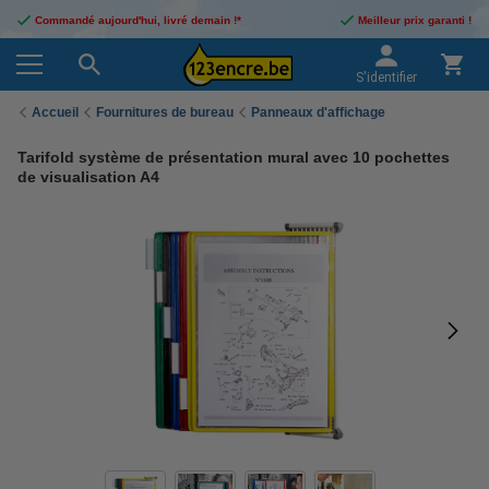
Commandé aujourd'hui, livré demain !*
Meilleur prix garanti !
S'identifier
Accueil
Fournitures de bureau
Panneaux d'affichage
Tarifold système de présentation mural avec 10 pochettes
de visualisation A4