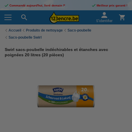
Commandé aujourd'hui, livré demain !*
Meilleur prix garanti !
S'identifier
Accueil
Produits de nettoyage
Sacs-poubelle
Sacs-poubelle Swirl
Swirl sacs-poubelle indéchirables et étanches avec
poignées 20 litres (20 pièces)