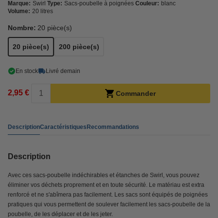
Marque:
Swirl
Type:
Sacs-poubelle à poignées
Couleur:
blanc
Volume:
20 litres
Nombre:
20 pièce(s)
20 pièce(s)
200 pièce(s)
En stock
Livré demain
2,95 €
Commander
Description
Caractéristiques
Recommandations
Description
Avec ces sacs-poubelle indéchirables et étanches de Swirl, vous pouvez
éliminer vos déchets proprement et en toute sécurité. Le matériau est extra
renforcé et ne s'abîmera pas facilement. Les sacs sont équipés de poignées
pratiques qui vous permettent de soulever facilement les sacs-poubelle de la
poubelle, de les déplacer et de les jeter.