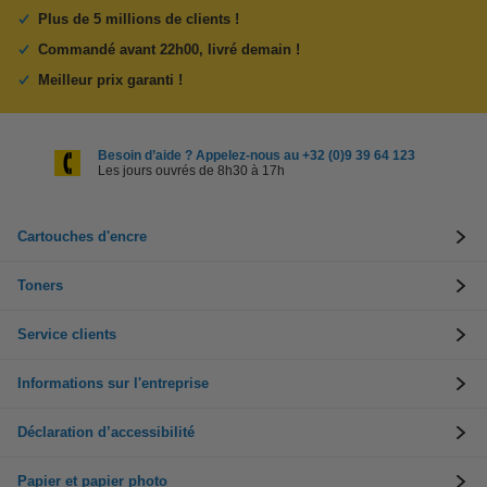
Plus de 5 millions de clients !
Commandé avant 22h00, livré demain !
Meilleur prix garanti !
Besoin d’aide ? Appelez-nous au +32 (0)9 39 64 123
Les jours ouvrés de 8h30 à 17h
Cartouches d'encre
Toners
Service clients
Informations sur l'entreprise
Déclaration d’accessibilité
Papier et papier photo