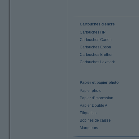
Cartouches d'encre
Cartouches HP
Cartouches Canon
Cartouches Epson
Cartouches Brother
Cartouches Lexmark
Papier et papier photo
Papier photo
Papier d'impression
Papier Double A
Etiquettes
Bobines de caisse
Marqueurs