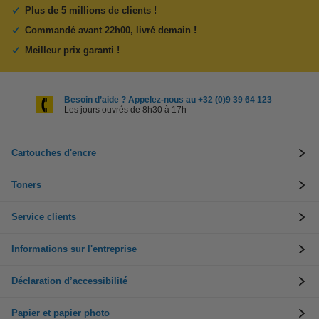
Plus de 5 millions de clients !
Commandé avant 22h00, livré demain !
Meilleur prix garanti !
Besoin d’aide ? Appelez-nous au +32 (0)9 39 64 123
Les jours ouvrés de 8h30 à 17h
Cartouches d'encre
Toners
Service clients
Informations sur l'entreprise
Déclaration d’accessibilité
Papier et papier photo