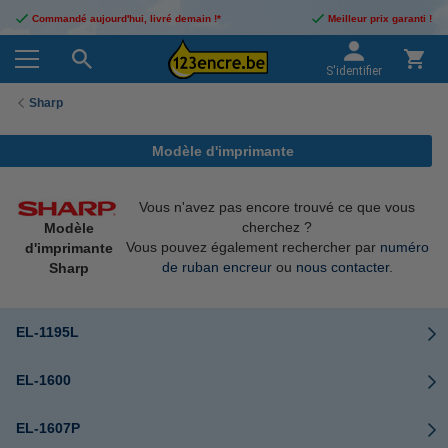
Commandé aujourd'hui, livré demain !*
Meilleur prix garanti !
S'identifier
Sharp
Modèle d'imprimante
Vous n'avez pas encore trouvé ce que vous
cherchez ?
Modèle
Vous pouvez également rechercher par
numéro
d'imprimante
de ruban encreur
ou
nous contacter
.
Sharp
EL-1195L
EL-1600
EL-1607P