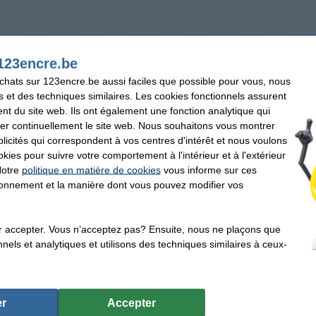
123encre.be
achats sur 123encre.be aussi faciles que possible pour vous, nous
s et des techniques similaires. Les cookies fonctionnels assurent
nt du site web. Ils ont également une fonction analytique qui
er continuellement le site web. Nous souhaitons vous montrer
icités qui correspondent à vos centres d'intérêt et nous voulons
okies pour suivre votre comportement à l'intérieur et à l'extérieur
Notre
politique en matière de cookies
vous informe sur ces
tionnement et la manière dont vous pouvez modifier vos
r accepter. Vous n’acceptez pas? Ensuite, nous ne plaçons que
nels et analytiques et utilisons des techniques similaires à ceux-
r
Accepter