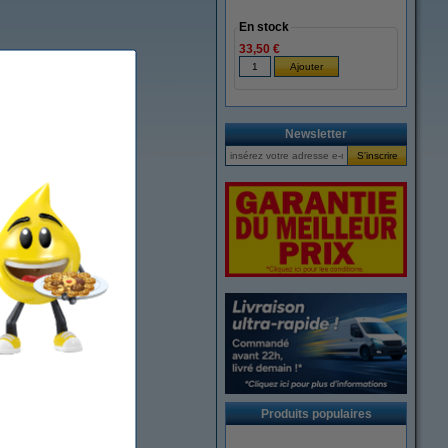
En stock
33,50 €
Newsletter
Produits populaires