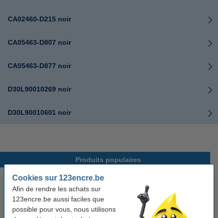
CA02460-D215 noir
CA05463-D807 noir
CA05463-D877 noir
D30L90010269 noir
D30L90010601 noir
Produits populaires
Cookies sur 123encre.be
Afin de rendre les achats sur
123encre.be aussi faciles que
possible pour vous, nous utilisons