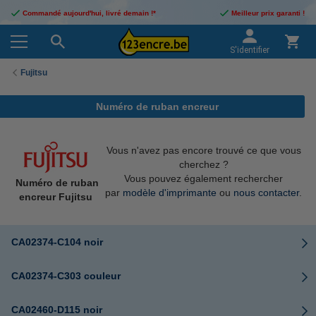
Commandé aujourd'hui, livré demain !*
Meilleur prix garanti !
S'identifier
Fujitsu
Numéro de ruban encreur
Vous n'avez pas encore trouvé ce que vous
cherchez ?
Vous pouvez également rechercher
Numéro de ruban
par
modèle d'imprimante
ou
nous contacter
.
encreur Fujitsu
CA02374-C104 noir
CA02374-C303 couleur
CA02460-D115 noir