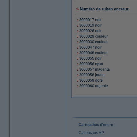
Numéro de ruban encreur
3000017 noir
3000019 noir
3000026 noir
3000029 couleur
3000030 couleur
3000047 noir
3000048 couleur
3000055 noir
3000056 cyan
3000057 magenta
3000058 jaune
3000059 doré
3000060 argenté
Cartouches d'encre
Cartouches HP