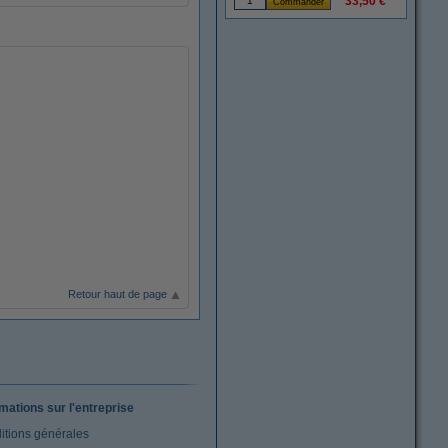
33,50 €
Retour haut de page
rmations sur l'entreprise
itions générales