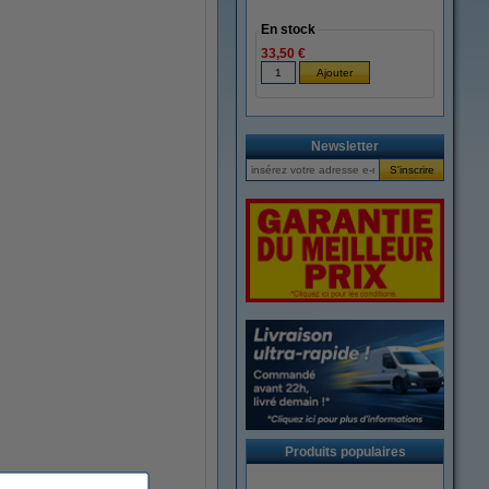
En stock
33,50 €
Newsletter
Produits populaires