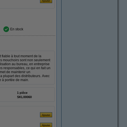
En stock
 fiable à tout moment de la
Les mouchoirs sont non seulement
ilisation au bureau, en entreprise
es responsables, ce qui en fait un
ermet de maintenir un
 plupart des distributeurs. Avec
e à portée de main.
1 pièce
SKL00060