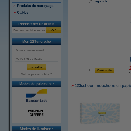
agrandir
Produits de nettoyage
Câbles
Rechercher un article
OK
Mon 123encre.be
3
Mot de passe oublié ?
Modes de paiement :
123schoon mouchoirs en papier 
Modes de livraison :