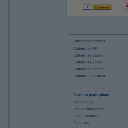
1
Cartouches d'encre
Cartouches HP
Cartouches Canon
Cartouches Epson
Cartouches Brother
Cartouches Lexmark
Papier et papier photo
Papier photo
Papier d'impression
Papier Double A
Etiquettes