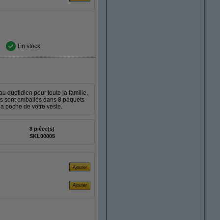
En stock
 quotidien pour toute la famille,
rs sont emballés dans 8 paquets
la poche de votre veste.
8 pièce(s)
SKL00005