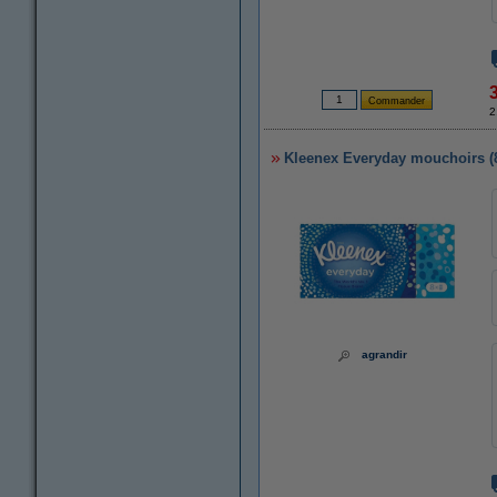
2
Kleenex Everyday mouchoirs (
agrandir