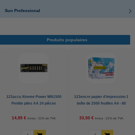
Sun Professional
Produits populaires
123accu Xtreme Power MN1500
123encre papier d'impression 1
Penlite piles AA 24 pièces
boîte de 2500 feuilles A4 - 80
g/m²
14,95 €
33,50 €
Inclus : 21% de TVA
Inclus : 21% de TVA