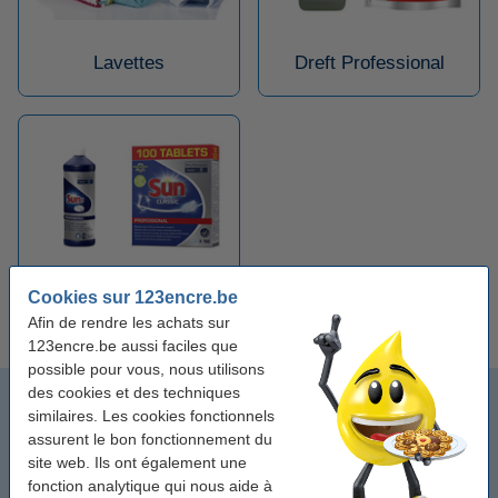
Lavettes
Dreft Professional
Cookies sur 123encre.be
Sun Professional
Afin de rendre les achats sur
123encre.be aussi faciles que
possible pour vous, nous utilisons
des cookies et des techniques
Tablettes lave-vaisselle
similaires. Les cookies fonctionnels
assurent le bon fonctionnement du
Liquide vaisselle
site web. Ils ont également une
fonction analytique qui nous aide à