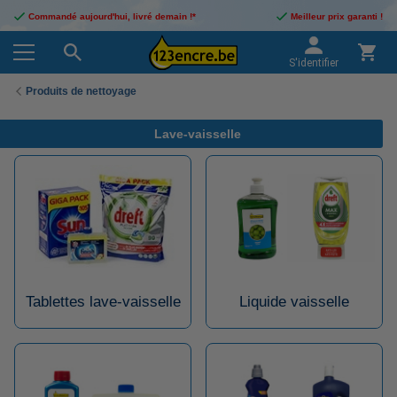
Commandé aujourd'hui, livré demain !*
Meilleur prix garanti !
S'identifier
Produits de nettoyage
Lave-vaisselle
Tablettes lave-vaisselle
Liquide vaisselle